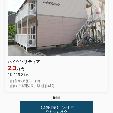
ハイツソリティア
2.3
万円
1K / 19.87㎡
山口市大内問田３丁目
山口線「湯田温泉」駅 徒歩41分
【賃貸特集】ペット可
をもっと見る