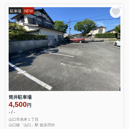
駐車場
NEW
筒井駐車場
4,500
円
- / -
山口市糸米１丁目
山口線「山口」駅 徒歩25分