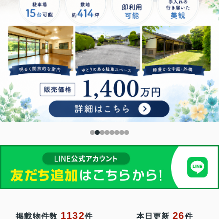
1132
26
掲載物件数
件
本日更新
件