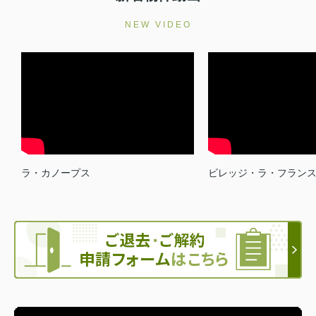
NEW VIDEO
ラ・カノープス
ビレッジ・ラ・フラン