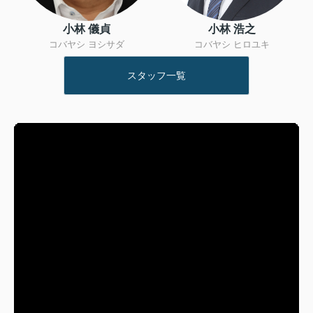
小林 儀貞
小林 浩之
コバヤシ ヨシサダ
コバヤシ ヒロユキ
スタッフ一覧