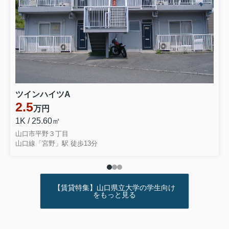
ツインハイツA
2.5
万円
1K / 25.60㎡
山口市平野３丁目
山口線「宮野」駅 徒歩13分
【賃貸特集】山口県立大学の学生向け
をもっと見る