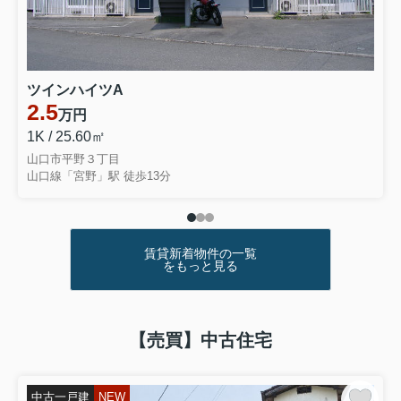
ツインハイツA
2.5
万円
1K / 25.60㎡
山口市平野３丁目
山口線「宮野」駅 徒歩13分
賃貸新着物件の一覧
をもっと見る
【売買】中古住宅
中古一戸建
NEW