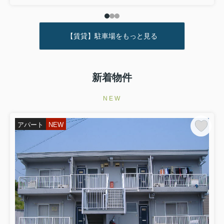
【賃貸】駐車場をもっと見る
新着物件
NEW
アパート
NEW