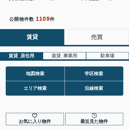
1109
公開物件数
件
賃貸
売買
賃貸_居住用
賃貸_事業用
駐車場
地図検索
学区検索
エリア検索
沿線検索
お気に入り物件
最近見た物件