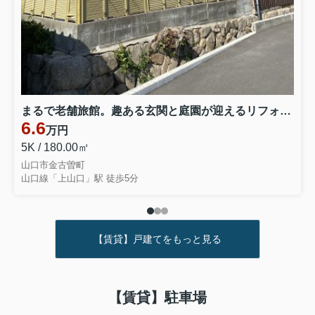
まるで老舗旅館。趣ある玄関と庭園が迎えるリフォーム済み戸建て
6.6
万円
5K / 180.00㎡
山口市金古曽町
山口線「上山口」駅 徒歩5分
【賃貸】戸建てをもっと見る
【賃貸】駐車場