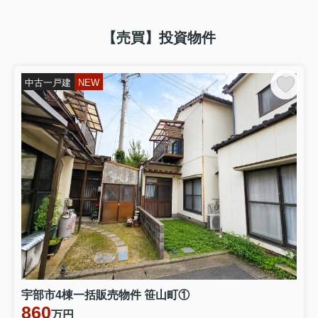
【売買】投資物件
中古一戸建
NEW
宇部市4棟一括販売物件 笹山町①
860
万円