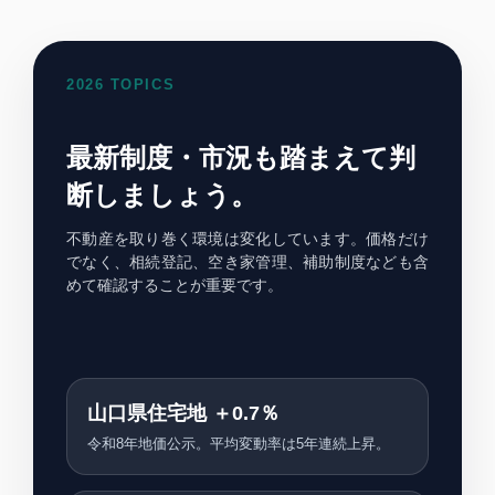
2026 TOPICS
最新制度・市況も踏まえて判
断しましょう。
不動産を取り巻く環境は変化しています。価格だけ
でなく、相続登記、空き家管理、補助制度なども含
めて確認することが重要です。
山口県住宅地 ＋0.7％
令和8年地価公示。平均変動率は5年連続上昇。