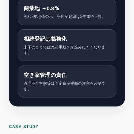
商業地 ＋0.8％
令和8年地価公示。平均変動率は3年連続上昇。
相続登記は義務化
未了のままでは売却手続きが進みにくくなりま
す。
空き家管理の責任
管理不全空家等は固定資産税面の注意も必要で
す。
CASE STUDY