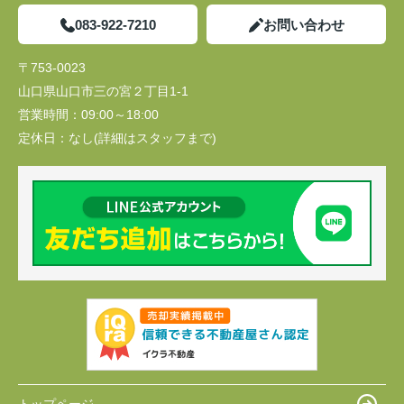
083-922-7210
お問い合わせ
〒753-0023
山口県山口市三の宮２丁目1-1
営業時間：
09:00～18:00
定休日：
なし(詳細はスタッフまで)
トップページ