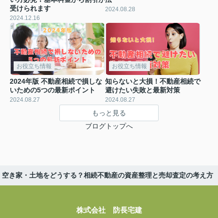
受けられます
2024.08.28
2024.12.16
お役立ち情報
お役立ち情報
2024年版 不動産相続で損しな
知らないと大損！不動産相続で
いための5つの最新ポイント
避けたい失敗と最新対策
2024.08.27
2024.08.27
もっと見る
ブログトップへ
・空き家・土地をどうする？相続不動産の資産整理と売却査定の考え方
株式会社 防長宅建