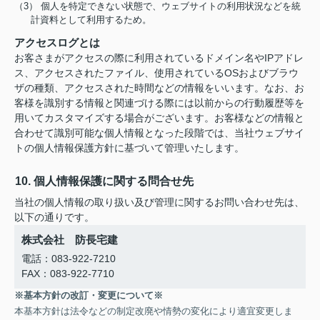
（3） 個人を特定できない状態で、ウェブサイトの利用状況などを統
計資料として利用するため。
アクセスログとは
お客さまがアクセスの際に利用されているドメイン名やIPアドレ
ス、アクセスされたファイル、使用されているOSおよびブラウ
ザの種類、アクセスされた時間などの情報をいいます。なお、お
客様を識別する情報と関連づける際には以前からの行動履歴等を
用いてカスタマイズする場合がございます。お客様などの情報と
合わせて識別可能な個人情報となった段階では、当社ウェブサイ
トの個人情報保護方針に基づいて管理いたします。
10. 個人情報保護に関する問合せ先
当社の個人情報の取り扱い及び管理に関するお問い合わせ先は、
以下の通りです。
株式会社 防長宅建
電話：083-922-7210
FAX：083-922-7710
※基本方針の改訂・変更について※
本基本方針は法令などの制定改廃や情勢の変化により適宜変更しま