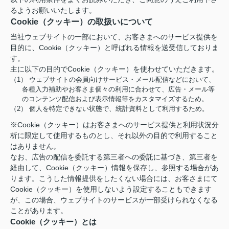
るようお願いいたします。
Cookie（クッキー）の取扱いについて
当社ウェブサイトの一部において、お客さまへのサービス提供を
目的に、Cookie（クッキー）と呼ばれる情報を送受信しておりま
す。
主に以下の目的でCookie（クッキー）を使わせていただきます。
（1） ウェブサイトの会員向けサービス・メール配信などにおいて、
各種入力補助やお客さま個々の利用に合わせて、広告・メール等
のコンテンツ配信および表示情報等をカスタマイズするため。
（2） 個人を特定できない状態で、統計資料として利用するため。
※Cookie（クッキー）はお客さまへのサービス提供と利用状況分
析に限定して使用するものとし、それ以外の目的で利用すること
はありません。
なお、広告の配信を委託する第三者への委託に基づき、第三者を
経由して、Cookie（クッキー）情報を保存し、参照する場合があ
ります。こうした情報提供をしたくない場合には、お客さまにて
Cookie（クッキー）を使用しないよう設定することもできます
が、この場合、ウェブサイトのサービスが一部受けられなくなる
ことがあります。
Cookie（クッキー）とは