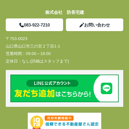
株式会社 防長宅建
083-922-7210
お問い合わせ
〒753-0023
山口県山口市三の宮２丁目1-1
営業時間：
09:00～18:00
定休日：
なし(詳細はスタッフまで)