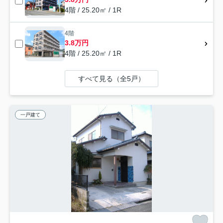
4階 / 25.20㎡ / 1R
4階
3.8万円
4階 / 25.20㎡ / 1R
すべて見る（全5戸）
一戸建て