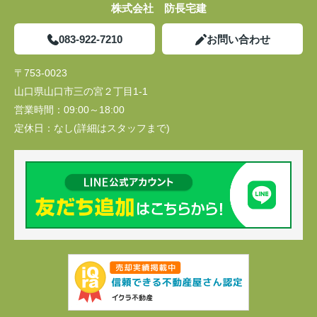
株式会社 防長宅建
083-922-7210
お問い合わせ
〒753-0023
山口県山口市三の宮２丁目1-1
営業時間：
09:00～18:00
定休日：
なし(詳細はスタッフまで)