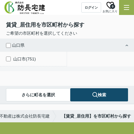
0
ログイン
お気に入り
賃貸_居住用を市区町村から探す
ご希望の市区町村を選択してください
山口県
山口市(751)
さらに町名を選択
検索
不動産は株式会社防長宅建
【賃貸_居住用】を市区町村から探す