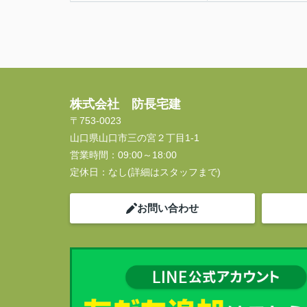
株式会社 防長宅建
〒753-0023
山口県山口市三の宮２丁目1-1
営業時間：
09:00～18:00
定休日：
なし(詳細はスタッフまで)
お問い合わせ