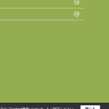
当社の
をご確認ください。
閉じる