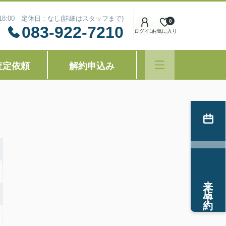
～18:00 定休日：なし(詳細はスタッフまで)
0
083-922-7210
ログイン
お気に入り
査定依頼
解約申込み
来店予約