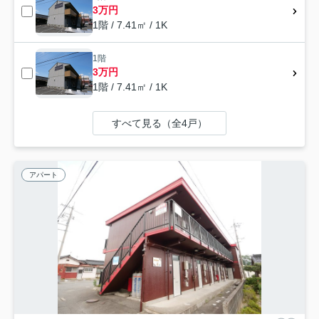
3万円
1階 / 7.41㎡ / 1K
1階
3万円
1階 / 7.41㎡ / 1K
すべて見る（全4戸）
アパート