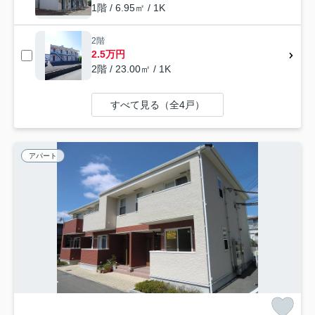
1階 / 6.95㎡ / 1K
2階
2.5万円
2階 / 23.00㎡ / 1K
すべて見る（全4戸）
アパート