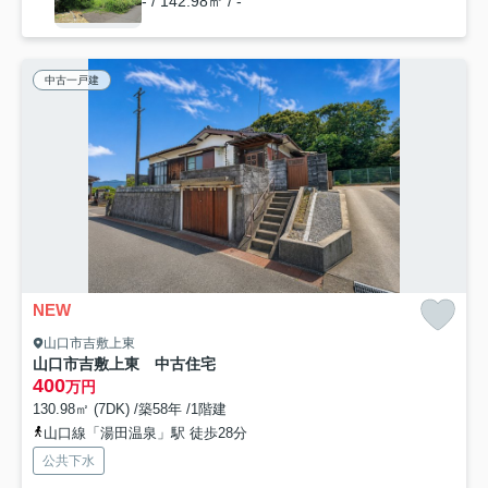
- / 142.98㎡ / -
中古一戸建
NEW
山口市吉敷上東
山口市吉敷上東 中古住宅
400
万円
130.98㎡ (7DK) /築58年 /1階建
山口線「湯田温泉」駅 徒歩28分
公共下水