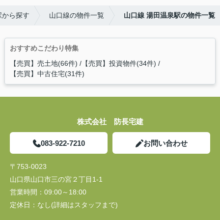
駅から探す
山口線の物件一覧
山口線 湯田温泉駅の物件一覧
おすすめこだわり特集
【売買】売土地(66件)
【売買】投資物件(34件)
【売買】中古住宅(31件)
株式会社 防長宅建
083-922-7210
お問い合わせ
〒753-0023
山口県山口市三の宮２丁目1-1
営業時間：
09:00～18:00
定休日：
なし(詳細はスタッフまで)