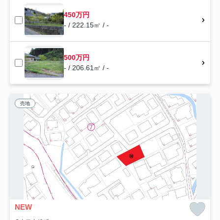
450万円
- / 222.15㎡ / -
500万円
- / 206.61㎡ / -
売地
NEW