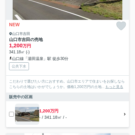
NEW
山口市吉田
山口市吉田の売地
1,200
万円
341.18㎡ (-)
山口線「湯田温泉」駅 徒歩30分
公共下水
こだわりで選びたい方におすすめ。山口市エリアで住まいをお探しなら
こちらの土地はいかがでしょうか。価格1,200万円の土地...
もっと見る
販売中の区画
1,200万円
- / 341.18㎡ / -