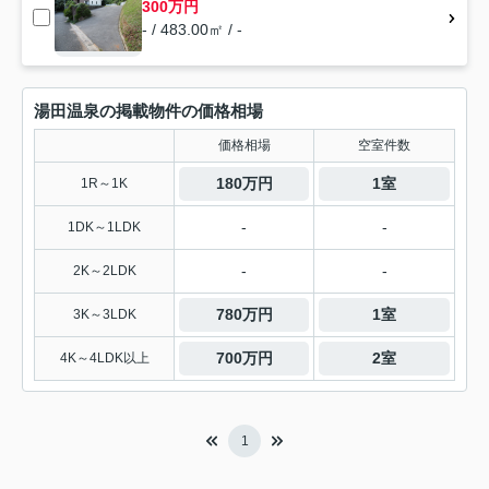
300万円
- / 483.00㎡ / -
湯田温泉の掲載物件の価格相場
価格相場
空室件数
180万円
1室
1R～1K
-
-
1DK～1LDK
-
-
2K～2LDK
780万円
1室
3K～3LDK
700万円
2室
4K～4LDK以上
1