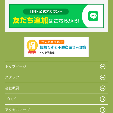
トップページ
スタッフ
会社概要
ブログ
アクセスマップ