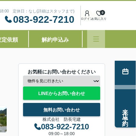
～18:00 定休日：なし(詳細はスタッフまで)
0
083-922-7210
ログイン
お気に入り
査定依頼
解約申込み
お気軽にお問い合わせください
LINEからお問い合わせ
来店予約
無料お問い合わせ
株式会社 防長宅建
083-922-7210
09:00～18:00