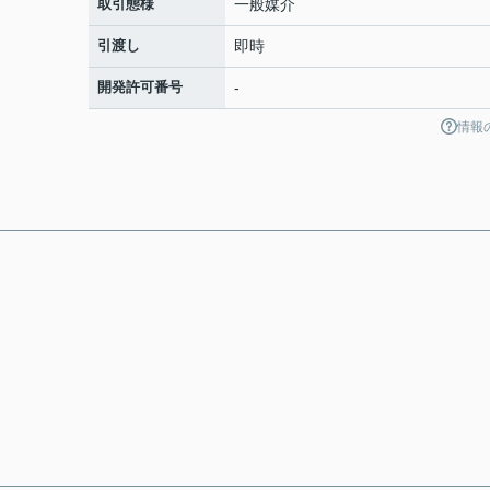
取引態様
一般媒介
引渡し
即時
開発許可番号
-
情報