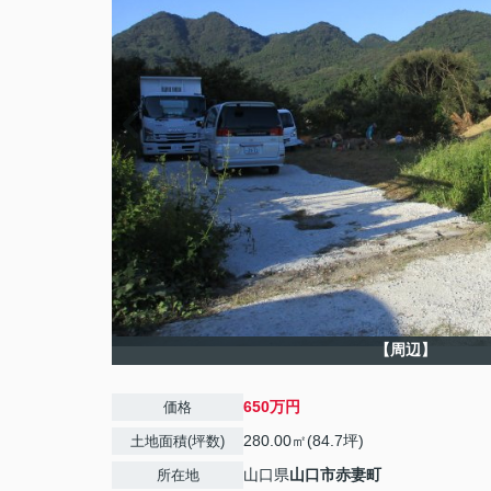
【周辺】
650万円
価格
280.00㎡(84.7坪)
土地面積(坪数)
山口県
山口市
赤妻町
所在地