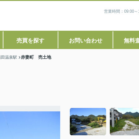
営業時間：09:00
売買を探す
お問い合わせ
無料
赤妻町 売土地
湯田温泉駅