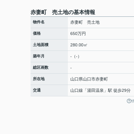
赤妻町 売土地の基本情報
物件名
赤妻町 売土地
価格
650万円
土地面積
280.00㎡
築年月
-（-）
総区画数
-
所在地
山口県
山口市
赤妻町
交通
山口線
「
湯田温泉
」駅 徒歩29分