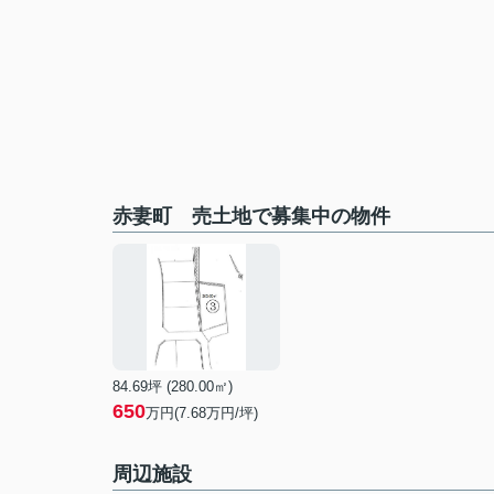
赤妻町 売土地で募集中の物件
84.69坪 (280.00㎡)
650
万円(7.68万円/坪)
周辺施設