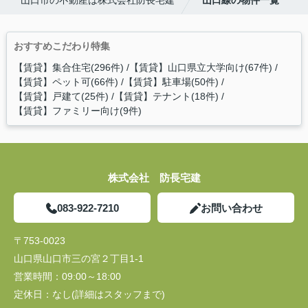
山口市の不動産は株式会社防長宅建
山口線の物件一覧
おすすめこだわり特集
【賃貸】集合住宅(296件)
【賃貸】山口県立大学向け(67件)
【賃貸】ペット可(66件)
【賃貸】駐車場(50件)
【賃貸】戸建て(25件)
【賃貸】テナント(18件)
【賃貸】ファミリー向け(9件)
株式会社 防長宅建
083-922-7210
お問い合わせ
〒753-0023
山口県山口市三の宮２丁目1-1
営業時間：
09:00～18:00
定休日：
なし(詳細はスタッフまで)