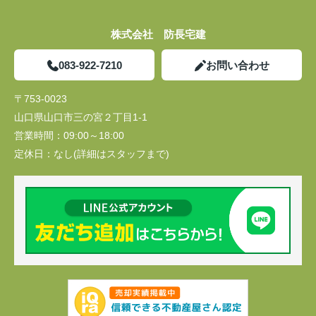
株式会社 防長宅建
083-922-7210
お問い合わせ
〒753-0023
山口県山口市三の宮２丁目1-1
営業時間：
09:00～18:00
定休日：
なし(詳細はスタッフまで)