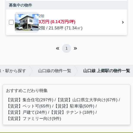
募集中の物件
2階
3万円 (0.14万円/坪)
2階 / 21.58坪 (71.34㎡)
1
線・駅から探す
山口線の物件一覧
山口線 上郷駅の物件一覧
おすすめこだわり特集
【賃貸】集合住宅(297件)
【賃貸】山口県立大学向け(67件)
【賃貸】ペット可(65件)
【賃貸】駐車場(50件)
【賃貸】戸建て(24件)
【賃貸】テナント(18件)
【賃貸】ファミリー向け(9件)