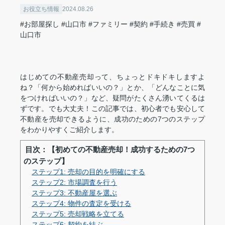
お役立ち情報
2024.08.26
#お部屋探し
#山口市
#ファミリー
#契約
#手続き
#売買
#
山口市
はじめての不動産売却って、ちょっとドキドキしますよ
ね？「何から始めればいいの？」とか、「どんなことに気
をつければいいの？」など、疑問がたくさん湧いてくるは
ずです。でも大丈夫！この記事では、初心者でも安心して
不動産を売却できるように、成功のための7つのステップ
をわかりやすくご紹介します。
目次：【初めての不動産売却！成功するための7つ
のステップ】
ステップ1: 売却の目的を明確にする
ステップ2: 市場調査を行う
ステップ3: 不動産屋を選ぶ
ステップ4: 物件の査定を受ける
ステップ5: 売却戦略を立てる
ステップ6: 契約を結ぶ