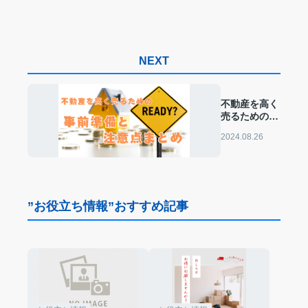
NEXT
不動産を高く
売るための事
前準備と注意
2024.08.26
点まとめ
”お役立ち情報”おすすめ記事