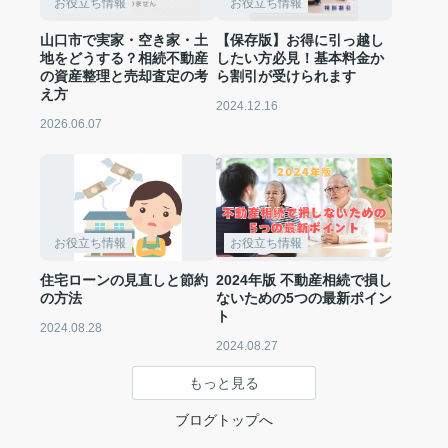
お役立ち情報
お役立ち情報
山口市で実家・空き家・土
【保存版】お得に引っ越し
地をどうする？相続不動産
したい方必見！基本料金か
の資産整理と売却査定の考
ら割引が受けられます
え方
2024.12.16
2026.06.07
お役立ち情報
お役立ち情報
住宅ローンの見直しと節約
2024年版 不動産相続で損し
の方法
ないための5つの最新ポイン
ト
2024.08.28
2024.08.27
もっと見る
ブログトップへ