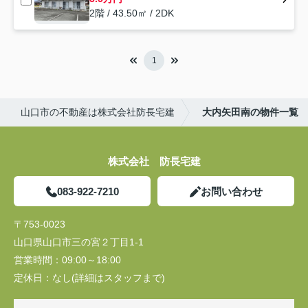
2階 / 43.50㎡ / 2DK
1
山口市の不動産は株式会社防長宅建
大内矢田南の物件一覧
株式会社 防長宅建
083-922-7210
お問い合わせ
〒753-0023
山口県山口市三の宮２丁目1-1
営業時間：
09:00～18:00
定休日：
なし(詳細はスタッフまで)