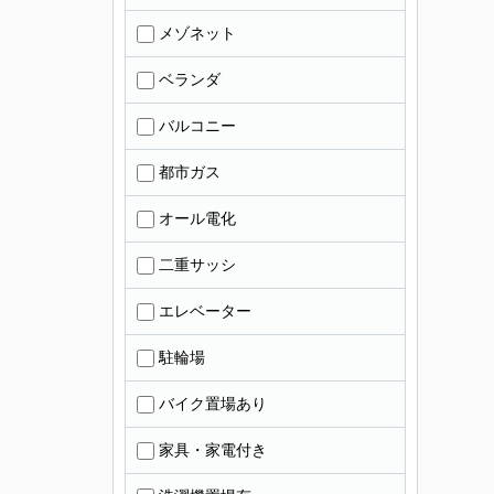
メゾネット
ベランダ
バルコニー
都市ガス
オール電化
二重サッシ
エレベーター
駐輪場
バイク置場あり
家具・家電付き