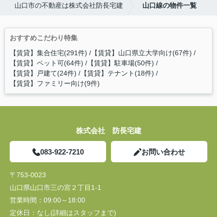
山口市の不動産は株式会社防長宅建
山口線の物件一覧
おすすめこだわり特集
【賃貸】集合住宅(291件)
【賃貸】山口県立大学向け(67件)
【賃貸】ペット可(64件)
【賃貸】駐車場(50件)
【賃貸】戸建て(24件)
【賃貸】テナント(18件)
【賃貸】ファミリー向け(9件)
株式会社 防長宅建
083-922-7210
お問い合わせ
〒753-0023
山口県山口市三の宮２丁目1-1
営業時間：
09:00～18:00
定休日：
なし(詳細はスタッフまで)