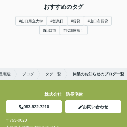
おすすめのタグ
#山口県立大学
#営業日
#賃貸
#山口市賃貸
#山口市
#お部屋探し
長宅建
ブログ
タグ一覧
休業のお知らせのブログ一覧
株式会社 防長宅建
083-922-7210
お問い合わせ
〒753-0023