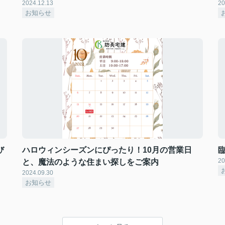
2024.12.13
20
お知らせ
び
ハロウィンシーズンにぴったり！10月の営業日
20
と、魔法のような住まい探しをご案内
2024.09.30
お知らせ