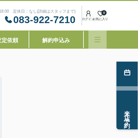
～18:00 定休日：なし(詳細はスタッフまで)
0
083-922-7210
ログイン
お気に入り
査定依頼
解約申込み
来店予約