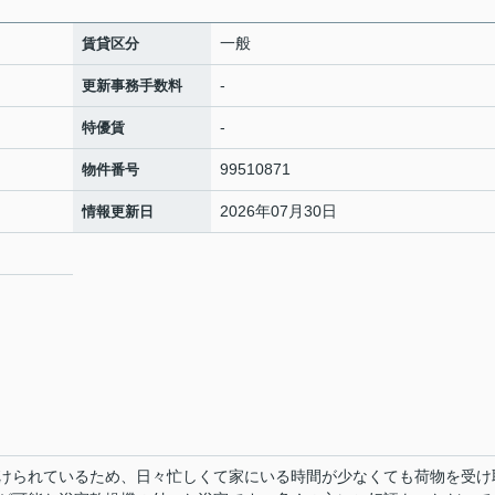
一般
賃貸区分
-
更新事務手数料
-
特優賃
99510871
物件番号
2026年07月30日
情報更新日
けられているため、日々忙しくて家にいる時間が少なくても荷物を受け