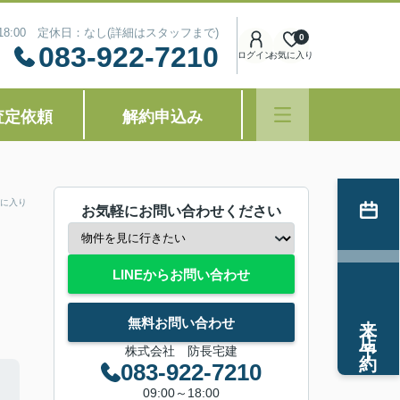
～18:00 定休日：なし(詳細はスタッフまで)
0
083-922-7210
ログイン
お気に入り
査定依頼
解約申込み
に入り
お気軽にお問い合わせください
LINEからお問い合わせ
来店予約
無料お問い合わせ
株式会社 防長宅建
083-922-7210
09:00～18:00