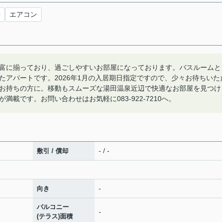
場
エアコン
富に揃っており、過ごしやすいお部屋になっております。バスルームと
たアパートです。2026年1月の入居期日指定ですので、少々お待ちいた
お持ちの方に。移動もスムーズな湯田温泉近辺で快適なお部屋を見つけ
載です。お問い合わせはお気軽に083-922-7210へ。
- / -
敷引 / 償却
-
向き
バルコニー
-
(テラス)面積