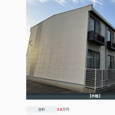
【外観】
3.6
万円
賃料