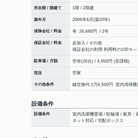
1階 / 2階建
所在階 / 階建て
2006年6月(築20年)
築年月
保険会社 / 料金
有 26,680円 / 2年
保証会社 / 料金
必加入 / その他
保証会社の利用 利用料の100％～1
駐車場 / 月額
空有(26台) / 4,950円 (非課税)
空家
現況
その他条件
鍵交換代:1万6,500円 室内清掃費用
設備条件
設備条件
室内洗濯機置場 / 駐輪場 / 家具・
ネット対応 / 宅配ボックス