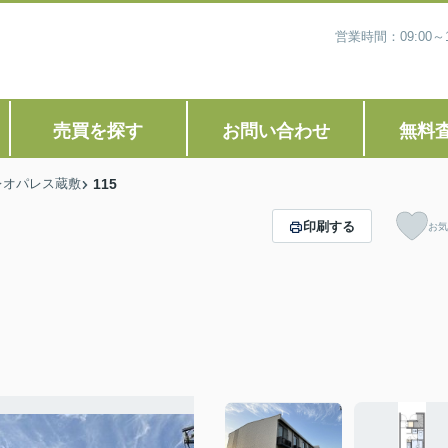
営業時間：09:00
売買を探す
お問い合わせ
無料
レオパレス蔵敷
115
印刷する
お気