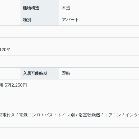
木造
建物構造
アパート
種別
20％
即時
入居可能時期
:5万2,250円
家電付き / 電気コンロ / バス・トイレ別 / 浴室乾燥機 / エアコン / イン