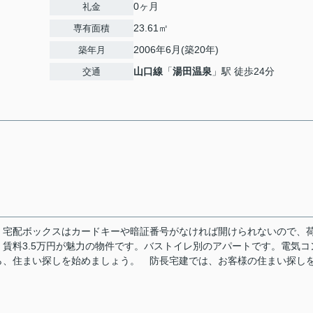
0ヶ月
礼金
23.61㎡
専有面積
2006年6月(築20年)
築年月
山口線
「
湯田温泉
」駅 徒歩24分
交通
。宅配ボックスはカードキーや暗証番号がなければ開けられないので、
賃料3.5万円が魅力の物件です。バストイレ別のアパートです。電気コ
ら、住まい探しを始めましょう。 防長宅建では、お客様の住まい探し