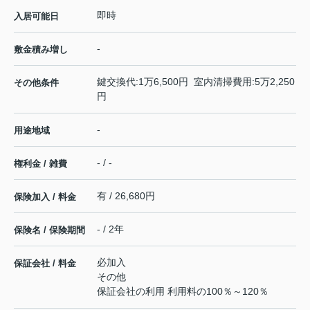
即時
入居可能日
-
敷金積み増し
鍵交換代:1万6,500円 室内清掃費用:5万2,250
その他条件
円
-
用途地域
- / -
権利金 / 雑費
有 / 26,680円
保険加入 / 料金
- / 2年
保険名 / 保険期間
必加入
保証会社 / 料金
その他
保証会社の利用 利用料の100％～120％