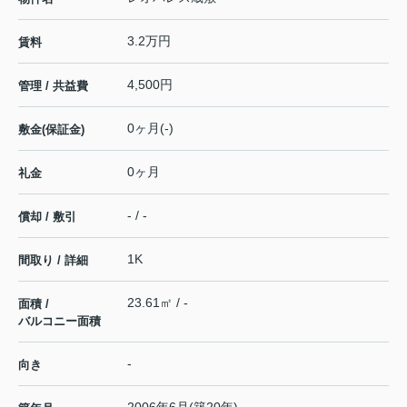
3.2万円
賃料
4,500円
管理 / 共益費
0ヶ月(-)
敷金(保証金)
0ヶ月
礼金
- / -
償却 / 敷引
1K
間取り / 詳細
23.61㎡ / -
面積 /
バルコニー面積
-
向き