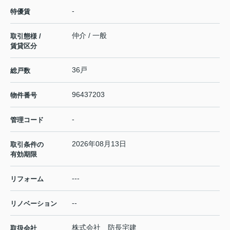
-
特優賃
仲介 / 一般
取引態様 /
賃貸区分
36戸
総戸数
96437203
物件番号
-
管理コード
2026年08月13日
取引条件の
有効期限
---
リフォーム
--
リノベーション
株式会社 防長宅建
取扱会社