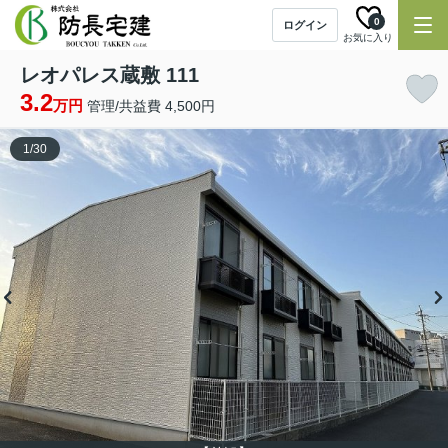
0
ログイン
お気に入り
レオパレス蔵敷 111
3.2
万円
管理/共益費 4,500円
1
/
30