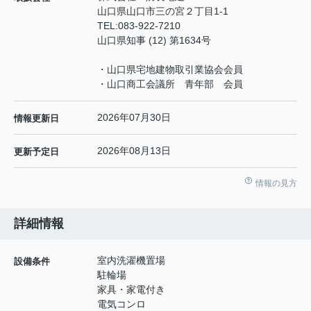
山口県山口市三の宮２丁目1-1
TEL:
083-922-7210
山口県知事 (12) 第1634号
・山口県宅地建物取引業協会会員
・山口商工会議所 青年部 会員
2026年07月30日
情報更新日
2026年08月13日
更新予定日
情報の見方
詳細情報
室内洗濯機置場
設備条件
駐輪場
家具・家電付き
電気コンロ