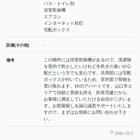
バス・トイレ別
浴室乾燥機
エアコン
インターネット対応
宅配ボックス
-
設備(その他)
この物件には浴室乾燥機があるので、洗濯物
備考
を室内で乾かしたいけれど生乾きの臭いが心
配だという方でも安心です。共用部には宅配
ボックスが付いているため、非対面で荷物を
受け取れます。1Kのアパートです。山口市エ
リアで信頼と実績を誇る 防長宅建だから、
お客様に満足していただける自信がございま
す。お部屋探しを誠心誠意サポートいたしま
すので、まずはお気軽にお問い合わせ下さ
い。
情報の見方