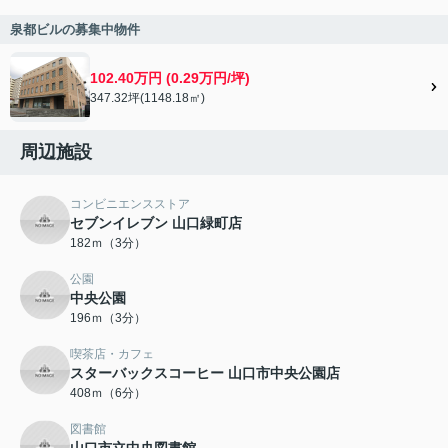
泉都ビルの募集中物件
102.40万円 (0.29万円/坪)
347.32坪(1148.18㎡)
周辺施設
コンビニエンスストア
セブンイレブン 山口緑町店
182ｍ（3分）
公園
中央公園
196ｍ（3分）
喫茶店・カフェ
スターバックスコーヒー 山口市中央公園店
408ｍ（6分）
図書館