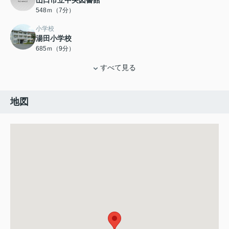
山口市立中央図書館
548ｍ（7分）
小学校
湯田小学校
685ｍ（9分）
すべて見る
地図