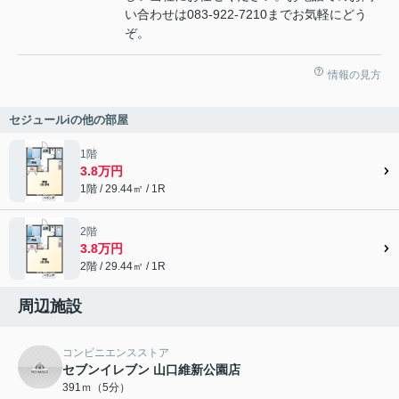
い合わせは083-922-7210までお気軽にどう
ぞ。
情報の見方
セジュールiの他の部屋
1階
3.8万円
1階 / 29.44㎡ / 1R
2階
3.8万円
2階 / 29.44㎡ / 1R
周辺施設
コンビニエンスストア
セブンイレブン 山口維新公園店
391ｍ（5分）