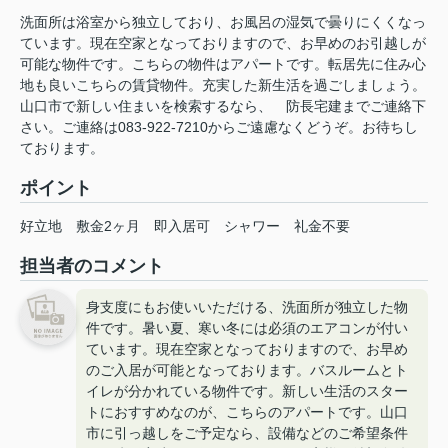
洗面所は浴室から独立しており、お風呂の湿気で曇りにくくなっ
ています。現在空家となっておりますので、お早めのお引越しが
可能な物件です。こちらの物件はアパートです。転居先に住み心
地も良いこちらの賃貸物件。充実した新生活を過ごしましょう。
山口市で新しい住まいを検索するなら、 防長宅建までご連絡下
さい。ご連絡は083-922-7210からご遠慮なくどうぞ。お待ちし
ております。
ポイント
好立地
敷金2ヶ月
即入居可
シャワー
礼金不要
担当者のコメント
身支度にもお使いいただける、洗面所が独立した物
件です。暑い夏、寒い冬には必須のエアコンが付い
ています。現在空家となっておりますので、お早め
のご入居が可能となっております。バスルームとト
イレが分かれている物件です。新しい生活のスター
トにおすすめなのが、こちらのアパートです。山口
市に引っ越しをご予定なら、設備などのご希望条件