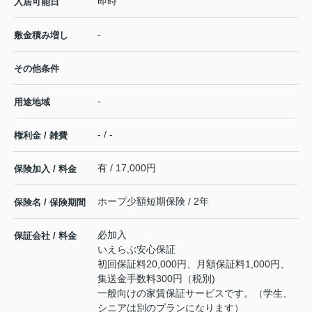
即時
入居可能日
-
敷金積み増し
その他条件
-
用途地域
- / -
権利金 / 雑費
有 / 17,000円
保険加入 / 料金
ホープ少額短期保険 / 2年
保険名 / 保険期間
必加入
保証会社 / 料金
いえらぶ安心保証
初回保証料20,000円、月額保証料1,000円、
集送金手数料300円（税別)
一般向けの家賃保証サービスです。（学生、
シニアは別のプランになります）