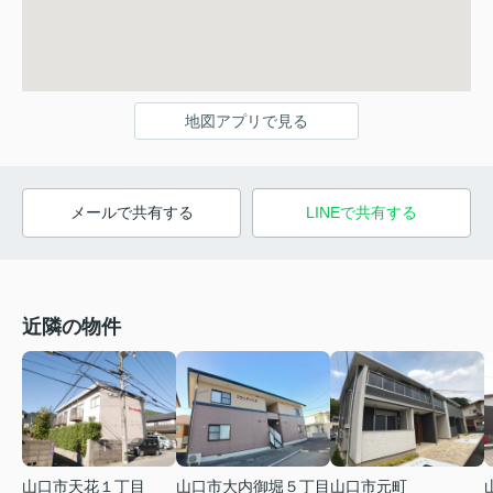
地図アプリで見る
メールで共有する
LINEで共有する
近隣の物件
山口市天花１丁目
山口市大内御堀５丁目
山口市元町