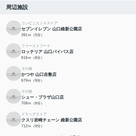
周辺施設
コンビニエンスストア
セブンイレブン 山口維新公園店
391ｍ（5分）
ファーストフード
ロッテリア 山口バイパス店
616ｍ（8分）
その他
かつや 山口吉敷店
679ｍ（9分）
その他
シュー・プラザ山口店
709ｍ（9分）
ドラッグストア
クスリ岩崎チェーン 維新公園店
712ｍ（9分）