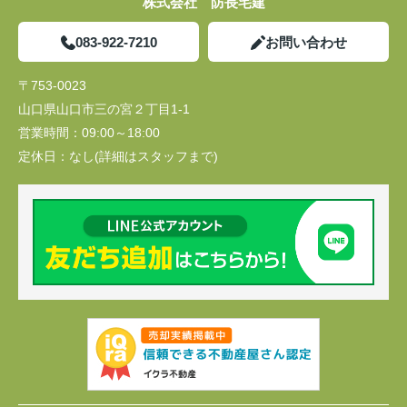
株式会社 防長宅建
083-922-7210
お問い合わせ
〒753-0023
山口県山口市三の宮２丁目1-1
営業時間：
09:00～18:00
定休日：
なし(詳細はスタッフまで)