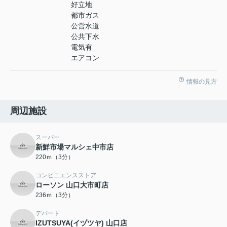
好立地
都市ガス
公営水道
公共下水
電気有
エアコン
情報の見方
周辺施設
スーパー
新鮮市場マルシェ中市店
220ｍ（3分）
コンビニエンスストア
ローソン 山口大市町店
236ｍ（3分）
デパート
IZUTSUYA(イヅツヤ) 山口店