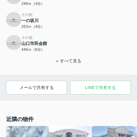
249ｍ（4分）
その他
一の坂川
253ｍ（4分）
その他
山口市民会館
446ｍ（6分）
すべて見る
メールで共有する
LINEで共有する
近隣の物件