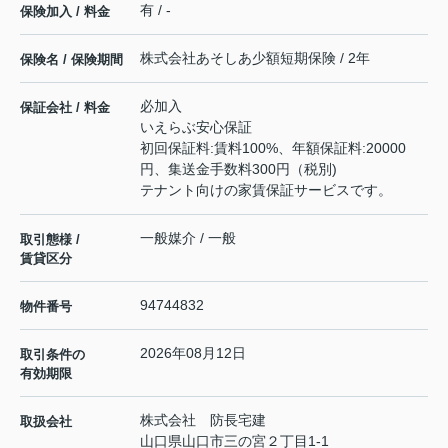
有 / -
保険加入 / 料金
株式会社あそしあ少額短期保険 / 2年
保険名 / 保険期間
必加入
保証会社 / 料金
いえらぶ安心保証
初回保証料:賃料100%、年額保証料:20000
円、集送金手数料300円（税別)
テナント向けの家賃保証サービスです。
一般媒介 / 一般
取引態様 /
賃貸区分
94744832
物件番号
2026年08月12日
取引条件の
有効期限
株式会社 防長宅建
取扱会社
山口県山口市三の宮２丁目1-1