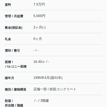
7.5万円
賃料
5,000円
管理 / 共益費
2ヶ月(-)
敷金(保証金)
0ヶ月
礼金
- / -
償却 / 敷引
16.40㎡ / -
面積 /
バルコニー面積
1995年4月(築31年)
築年月
店舗一部 / 鉄筋コンクリート
種別 / 建物構造
/ - / 3階建
部屋 /
所在階 / 階建