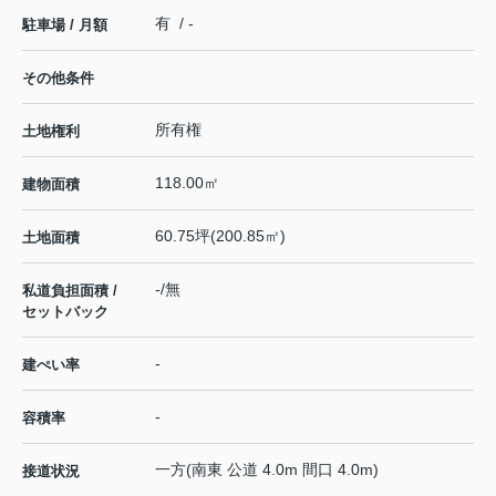
有 / -
駐車場 / 月額
その他条件
所有権
土地権利
118.00㎡
建物面積
60.75坪(200.85㎡)
土地面積
-/無
私道負担面積 /
セットバック
-
建ぺい率
-
容積率
一方(南東 公道 4.0m 間口 4.0m)
接道状況