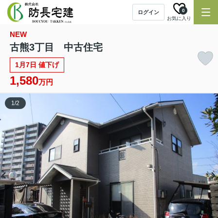
0
ログイン
お気に入り
NEW
古熊3丁目 中古住宅
1月7日 値下げ
1,580
万円
1
/
2