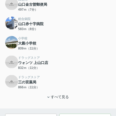
山口金古曽郵便局
497ｍ（7分）
総合病院
山口赤十字病院
583ｍ（8分）
小学校
大殿小学校
809ｍ（11分）
ドラッグストア
ウォンツ 上山口店
832ｍ（11分）
ドラッグストア
三の宮薬局
866ｍ（11分）
すべて見る