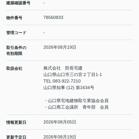
-
建築確認番号
78560833
物件番号
-
管理コード
2026年08月19日
取引条件の
有効期限
株式会社 防長宅建
取扱会社
山口県山口市三の宮２丁目1-1
TEL:
083-922-7210
山口県知事 (12) 第1634号
・山口県宅地建物取引業協会会員
・山口商工会議所 青年部 会員
2026年08月05日
情報更新日
2026年08月19日
更新予定日