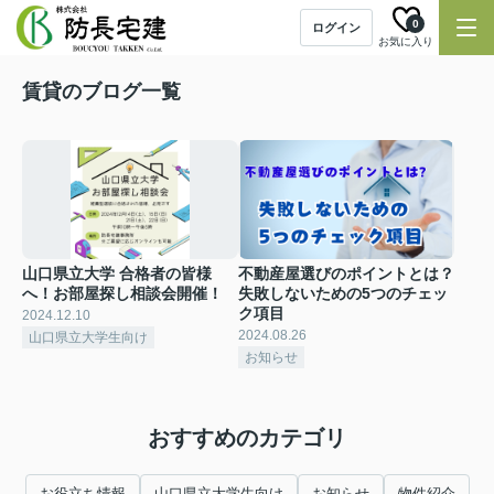
0
ログイン
お気に入り
賃貸のブログ一覧
山口県立大学 合格者の皆様
不動産屋選びのポイントとは？
へ！お部屋探し相談会開催！
失敗しないための5つのチェッ
ク項目
2024.12.10
2024.08.26
山口県立大学生向け
お知らせ
おすすめのカテゴリ
お役立ち情報
山口県立大学生向け
お知らせ
物件紹介