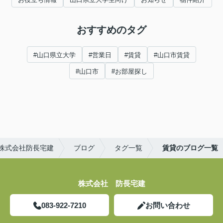
おすすめのタグ
#山口県立大学
#営業日
#賃貸
#山口市賃貸
#山口市
#お部屋探し
株式会社防長宅建
ブログ
タグ一覧
賃貸のブログ一覧
株式会社 防長宅建
083-922-7210
お問い合わせ