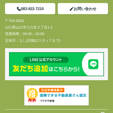
083-922-7210
お問い合わせ
〒753-0023
山口県山口市三の宮２丁目1-1
営業時間：
09:00～18:00
定休日：
なし(詳細はスタッフまで)