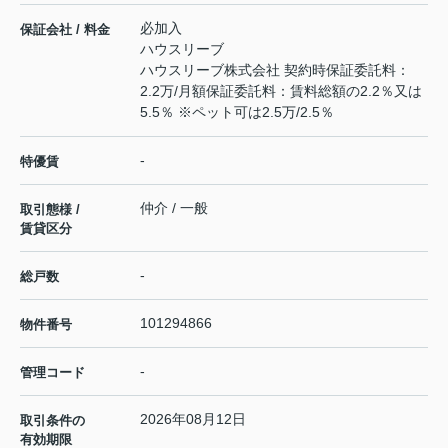
必加入
保証会社 / 料金
ハウスリーブ
ハウスリーブ株式会社 契約時保証委託料：
2.2万/月額保証委託料：賃料総額の2.2％又は
5.5％ ※ペット可は2.5万/2.5％
-
特優賃
仲介 / 一般
取引態様 /
賃貸区分
-
総戸数
101294866
物件番号
-
管理コード
2026年08月12日
取引条件の
有効期限