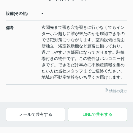
-
設備(その他)
玄関先まで覗き穴を覗きに行かなくてもイン
備考
ターホン越しに誰が来たのかを確認できるの
で防犯対策につながります。室内設備は洗面
所独立・浴室乾燥機など豊富に揃っており、
過ごしやすいお部屋になっております。駐輪
場付きの物件です。この物件はバルコニー付
きです。できるだけ早めに不動産情報を集め
たい方は当社スタッフまでご連絡ください。
地域の不動産情報をいち早くお届けします。
情報の見方
メールで共有する
LINEで共有する