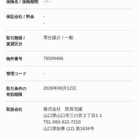
- / -
保険名 / 保険期間
-
保証会社 / 料金
-
専任媒介 / 一般
取引態様 /
賃貸区分
76509466
物件番号
-
管理コード
2026年08月12日
取引条件の
有効期限
株式会社 防長宅建
取扱会社
山口県山口市三の宮２丁目1-1
TEL:
083-922-7210
山口県知事 (12) 第1634号