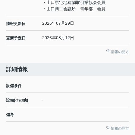
・山口県宅地建物取引業協会会員
・山口商工会議所 青年部 会員
2026年07月29日
情報更新日
2026年08月12日
更新予定日
情報の見方
詳細情報
設備条件
-
設備(その他)
備考
情報の見方