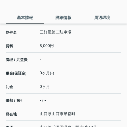
基本情報
詳細情報
周辺環境
三好屋第二駐車場
物件名
5,000円
賃料
-
管理 / 共益費
0ヶ月(-)
敷金(保証金)
0ヶ月
礼金
- / -
償却 / 敷引
山口県
山口市
泉都町
所在地