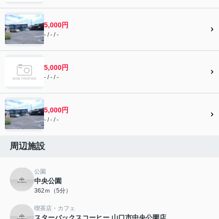
5,000円
- / - / -
5,000円
- / - / -
5,000円
- / - / -
周辺施設
公園
中央公園
362ｍ（5分）
喫茶店・カフェ
スターバックスコーヒー 山口市中央公園店