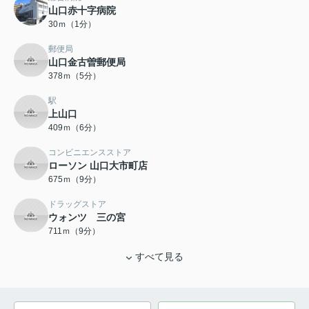
山口赤十字病院
30ｍ（1分）
郵便局
山口金古曽郵便局
378ｍ（5分）
駅
上山口
409ｍ（6分）
コンビニエンスストア
ローソン 山口大市町店
675ｍ（9分）
ドラッグストア
ウォンツ 三の宮
711ｍ（9分）
すべて見る