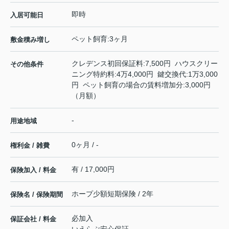
即時
入居可能日
ペット飼育:3ヶ月
敷金積み増し
クレデンス初回保証料:7,500円 ハウスクリー
その他条件
ニング特約料:4万4,000円 鍵交換代:1万3,000
円 ペット飼育の場合の賃料増加分:3,000円
（月額）
-
用途地域
0ヶ月 / -
権利金 / 雑費
有 / 17,000円
保険加入 / 料金
ホープ少額短期保険 / 2年
保険名 / 保険期間
必加入
保証会社 / 料金