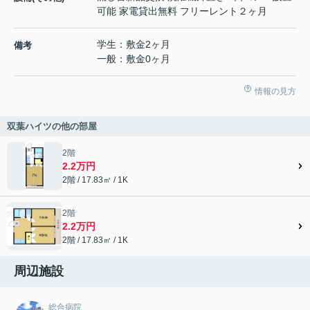
可能 家電貸出無料 フリーレント２ヶ月
学生：敷金2ヶ月
備考
一般：敷金0ヶ月
情報の見方
双葉ハイツの他の部屋
2階
2.2万円
2階 / 17.83㎡ / 1K
2階
2.2万円
2階 / 17.83㎡ / 1K
周辺施設
総合病院