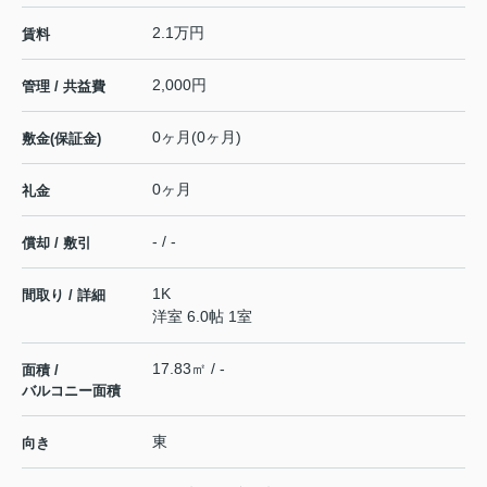
2.1万円
賃料
2,000円
管理 / 共益費
0ヶ月(0ヶ月)
敷金(保証金)
0ヶ月
礼金
- / -
償却 / 敷引
1K
間取り / 詳細
洋室 6.0帖 1室
17.83㎡ / -
面積 /
バルコニー面積
東
向き