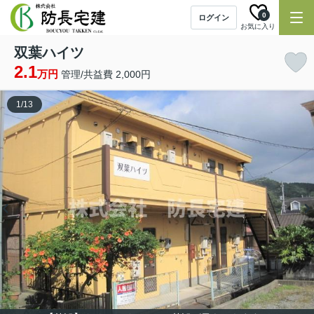
0
ログイン
お気に入り
双葉ハイツ
2.1
万円
管理/共益費 2,000円
1
/
13