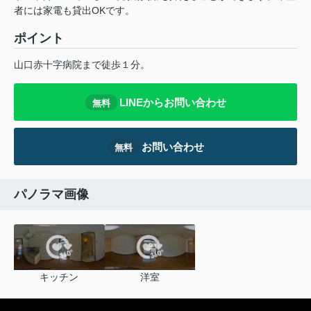
者には家電も貸出OKです。
ポイント
山口赤十字病院まで徒歩１分。
LINEからお問い合わせ
無料
お問い合わせ
無料
パノラマ画像
キッチン
洋室