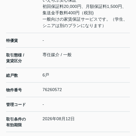
いえらぶ安心保証
初回保証料20,000円、月額保証料1,500円、
集送金手数料400円（税別)
一般向けの家賃保証サービスです。（学生、
シニアは別のプランになります）
-
特優賃
専任媒介 / 一般
取引態様 /
賃貸区分
6戸
総戸数
76260572
物件番号
-
管理コード
2026年08月12日
取引条件の
有効期限