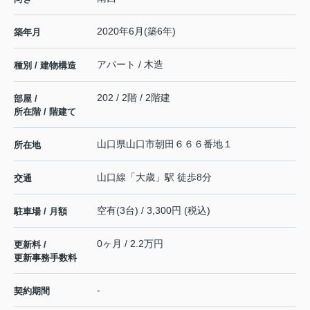
2020年6月(築6年)
築年月
アパート / 木造
種別 / 建物構造
202 / 2階 / 2階建
部屋 /
所在階 / 階建て
山口県
山口市
朝田
６６６番地１
所在地
山口線
「
大歳
」駅 徒歩8分
交通
空有(3台) / 3,300円 (税込)
駐車場 / 月額
0ヶ月 / 2.2万円
更新料 /
更新事務手数料
-
契約期間