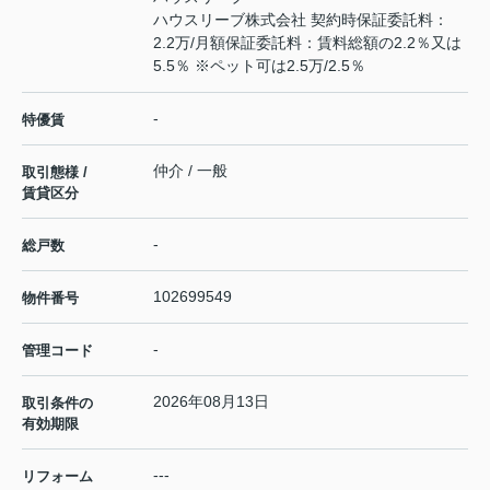
ハウスリーブ株式会社 契約時保証委託料：
2.2万/月額保証委託料：賃料総額の2.2％又は
5.5％ ※ペット可は2.5万/2.5％
-
特優賃
仲介 / 一般
取引態様 /
賃貸区分
-
総戸数
102699549
物件番号
-
管理コード
2026年08月13日
取引条件の
有効期限
---
リフォーム