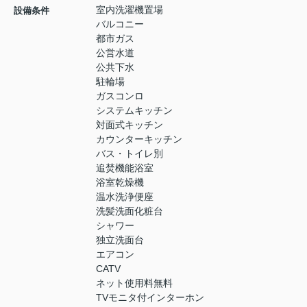
室内洗濯機置場
設備条件
バルコニー
都市ガス
公営水道
公共下水
駐輪場
ガスコンロ
システムキッチン
対面式キッチン
カウンターキッチン
バス・トイレ別
追焚機能浴室
浴室乾燥機
温水洗浄便座
洗髪洗面化粧台
シャワー
独立洗面台
エアコン
CATV
ネット使用料無料
TVモニタ付インターホン