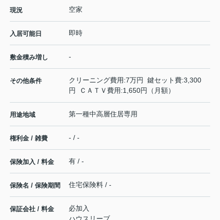
空家
現況
即時
入居可能日
-
敷金積み増し
クリーニング費用:7万円 鍵セット費:3,300
その他条件
円 ＣＡＴＶ費用:1,650円（月額）
第一種中高層住居専用
用途地域
- / -
権利金 / 雑費
有 / -
保険加入 / 料金
住宅保険料 / -
保険名 / 保険期間
必加入
保証会社 / 料金
ハウスリーブ