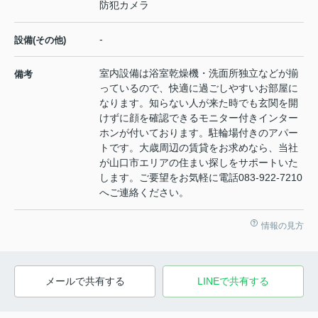
防犯カメラ
-
設備(その他)
室内設備は浴室乾燥機・洗面所独立などが揃
備考
っているので、快適に過ごしやすいお部屋に
なります。知らない人が来た時でも玄関を開
けずに顔を確認できるモニター付きインター
ホンが付いております。駐輪場付きのアパー
トです。大歳周辺の賃貸をお求めなら、当社
が山口市エリアの住まい探しをサポートいた
します。ご要望をお気軽に電話083-922-7210
へご連絡ください。
情報の見方
メールで共有する
LINEで共有する