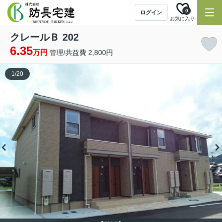
0
ログイン
お気に入り
クレールＢ 202
6.35
万円
管理/共益費 2,800円
1
/
20