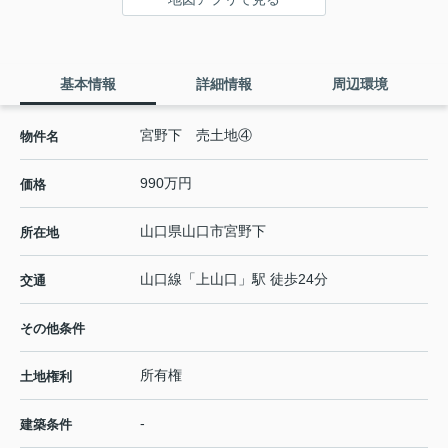
基本情報
詳細情報
周辺環境
宮野下 売土地④
物件名
990万円
価格
山口県
山口市
宮野下
所在地
山口線
「
上山口
」駅 徒歩24分
交通
その他条件
所有権
土地権利
-
建築条件