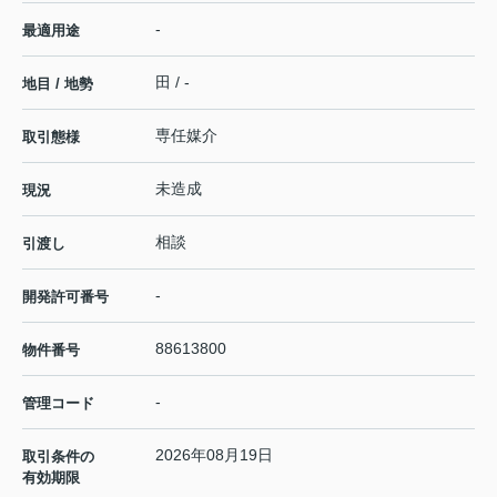
-
最適用途
田 / -
地目 / 地勢
専任媒介
取引態様
未造成
現況
相談
引渡し
-
開発許可番号
88613800
物件番号
-
管理コード
2026年08月19日
取引条件の
有効期限