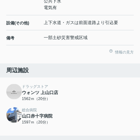
公共下水
電気有
上下水道・ガスは前面道路より引込要
設備(その他)
一部土砂災害警戒区域
備考
情報の見方
周辺施設
ドラッグストア
ウォンツ 上山口店
1562ｍ（20分）
総合病院
山口赤十字病院
1597ｍ（20分）