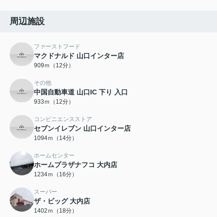
周辺施設
ファーストフード
マクドナルド 山口インター店
909ｍ（12分）
その他
中国自動車道 山口IC 下り 入口
933ｍ（12分）
コンビニエンスストア
セブンイレブン 山口インター店
1094ｍ（14分）
ホームセンター
ホームプラザナフコ 大内店
1234ｍ（16分）
スーパー
ザ・ビッグ 大内店
1402ｍ（18分）