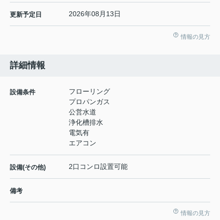
2026年08月13日
更新予定日
情報の見方
詳細情報
フローリング
設備条件
プロパンガス
公営水道
浄化槽排水
電気有
エアコン
2口コンロ設置可能
設備(その他)
備考
情報の見方