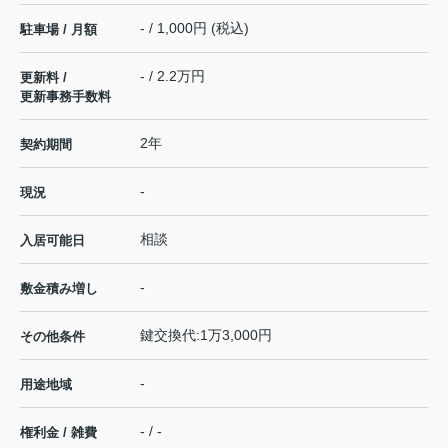
- / 1,000円 (税込)
駐車場 / 月額
- / 2.2万円
更新料 /
更新事務手数料
2年
契約期間
-
現況
相談
入居可能日
-
敷金積み増し
鍵交換代:1万3,000円
その他条件
-
用途地域
- / -
権利金 / 雑費