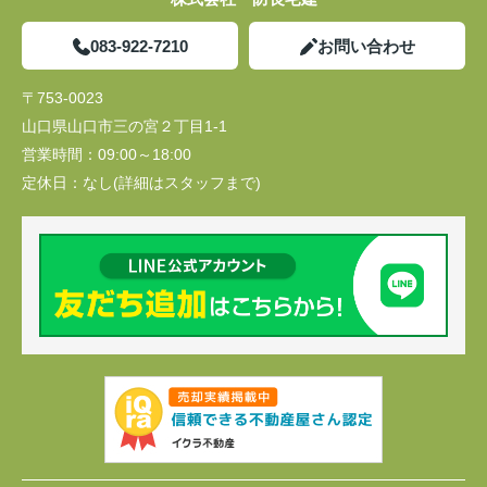
083-922-7210
お問い合わせ
〒753-0023
山口県山口市三の宮２丁目1-1
営業時間：
09:00～18:00
定休日：
なし(詳細はスタッフまで)