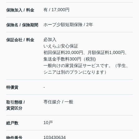
有 / 17,000円
保険加入 / 料金
ホープ少額短期保険 / 2年
保険名 / 保険期間
必加入
保証会社 / 料金
いえらぶ安心保証
初回保証料20,000円、月額保証料1,000円、
集送金手数料300円（税別)
一般向けの家賃保証サービスです。（学生、
シニアは別のプランになります）
-
特優賃
専任媒介 / 一般
取引態様 /
賃貸区分
10戸
総戸数
103430634
物件番号