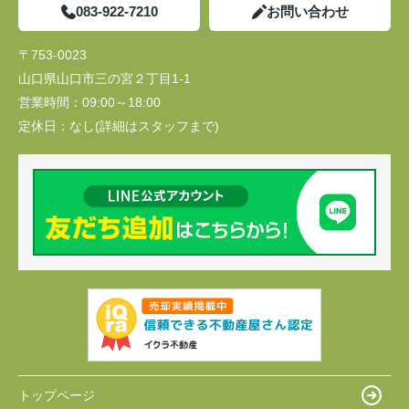
083-922-7210
お問い合わせ
〒753-0023
山口県山口市三の宮２丁目1-1
営業時間：
09:00～18:00
定休日：
なし(詳細はスタッフまで)
トップページ