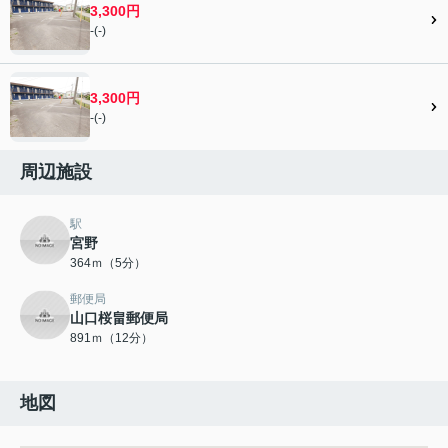
3,300円
-(-)
3,300円
-(-)
周辺施設
駅
宮野
364ｍ（5分）
郵便局
山口桜畠郵便局
891ｍ（12分）
地図