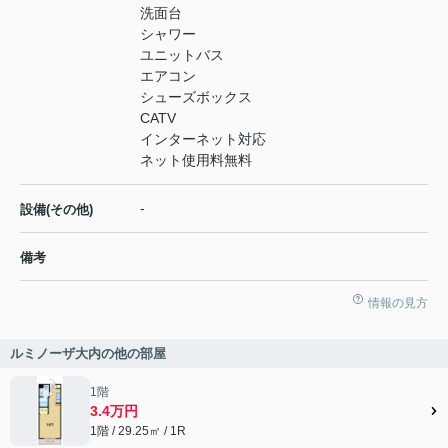
洗面台
シャワー
ユニットバス
エアコン
シューズボックス
CATV
インターネット対応
ネット使用料無料
-
設備(その他)
備考
情報の見方
ルミノーザ大内の他の部屋
1階
3.4万円
1階 / 29.25㎡ / 1R