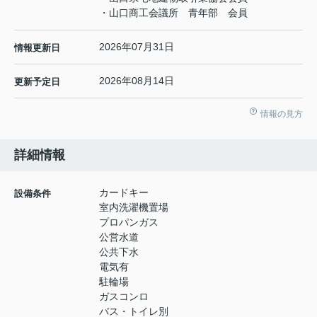
・山口商工会議所 青年部 会員
2026年07月31日
情報更新日
2026年08月14日
更新予定日
情報の見方
詳細情報
カードキー
設備条件
室内洗濯機置場
プロパンガス
公営水道
公共下水
電気有
駐輪場
ガスコンロ
バス・トイレ別