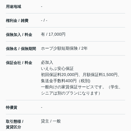
-
用途地域
- / -
権利金 / 雑費
有 / 17,000円
保険加入 / 料金
ホープ少額短期保険 / 2年
保険名 / 保険期間
必加入
保証会社 / 料金
いえらぶ安心保証
初回保証料20,000円、月額保証料1,500円、
集送金手数料400円（税別)
一般向けの家賃保証サービスです。（学生、
シニアは別のプランになります）
-
特優賃
貸主 / 一般
取引態様 /
賃貸区分