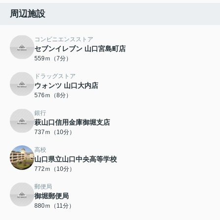
周辺施設
コンビニエンスストア
セブンイレブン 山口宮島町店
559ｍ（7分）
ドラッグストア
ウォンツ 山口大内店
576ｍ（8分）
銀行
萩山口信用金庫御堀支店
737ｍ（10分）
高校
山口県立山口中央高等学校
772ｍ（10分）
郵便局
御堀郵便局
880ｍ（11分）