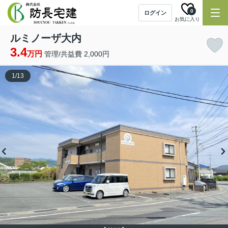
0
ログイン
お気に入り
ルミノーザ大内
3.4
万円
管理/共益費 2,000円
1
/
13