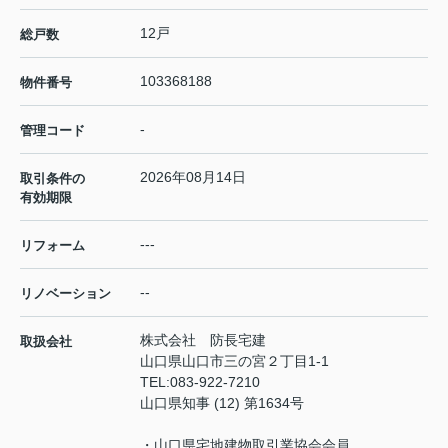
12戸
総戸数
103368188
物件番号
-
管理コード
2026年08月14日
取引条件の
有効期限
---
リフォーム
--
リノベーション
株式会社 防長宅建
取扱会社
山口県山口市三の宮２丁目1-1
TEL:
083-922-7210
山口県知事 (12) 第1634号
・山口県宅地建物取引業協会会員