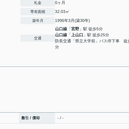
0ヶ月
礼金
32.03㎡
専有面積
1996年3月(築30年)
築年月
山口線
「
宮野
」駅 徒歩5分
山口線
「
上山口
」駅 徒歩25分
交通
防長交通「県立大学前」バス停下車 徒
分
- / -
敷引 / 償却