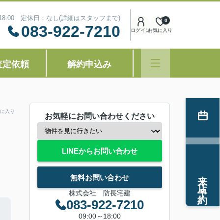
～18:00 定休日：なし(詳細はスタッフまで)
0
083-922-7210
ログイン
お気に入り
査定依頼
解約申込み
に入り
お気軽にお問い合わせください
LINEからお問い合わせ
来店予約
無料お問い合わせ
株式会社 防長宅建
083-922-7210
09:00～18:00