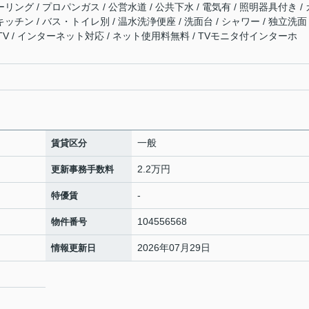
リング / プロパンガス / 公営水道 / 公共下水 / 電気有 / 照明器具付き / 
ッチン / バス・トイレ別 / 温水洗浄便座 / 洗面台 / シャワー / 独立洗面
CATV / インターネット対応 / ネット使用料無料 / TVモニタ付インターホ
一般
賃貸区分
2.2万円
更新事務手数料
-
特優賃
104556568
物件番号
2026年07月29日
情報更新日