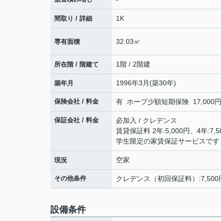
1K
間取り / 詳細
32.03㎡
専有面積
1階 / 2階建
所在階 / 階建て
1996年3月(築30年)
築年月
保険会社 / 料金
有 ホープ少額短期保険 17,000円 
保証会社 / 料金
必加入 / クレデンス
賃貸保証料 2年:5,000円、4年:7,5
学生限定の家賃保証サービスです
空家
現況
その他条件
クレデンス（初回保証料）:7,500
設備条件