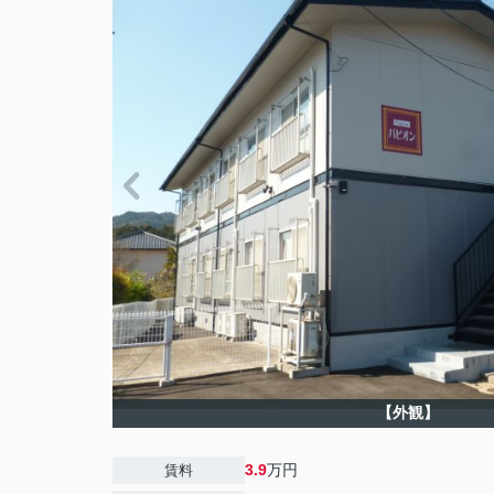
【外観】
3.9
万円
賃料