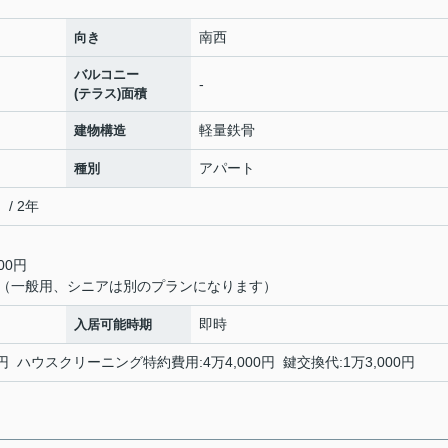
南西
向き
バルコニー
-
(テラス)面積
軽量鉄骨
建物構造
アパート
種別
/ 2年
00円
（一般用、シニアは別のプランになります）
即時
入居可能時期
円 ハウスクリーニング特約費用:4万4,000円 鍵交換代:1万3,000円