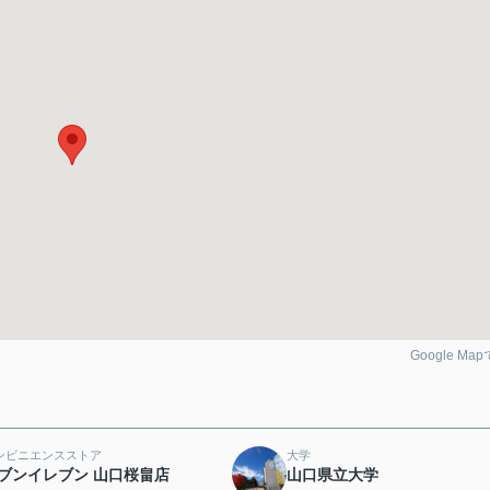
Google Ma
ンビニエンスストア
大学
ブンイレブン 山口桜畠店
山口県立大学