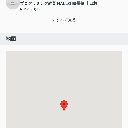
プログラミング教育 HALLO 鴎州塾 山口校
612ｍ（8分）
すべて見る
地図