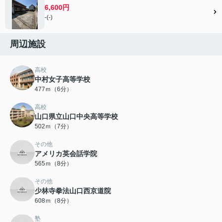
6,600円
-(-)
周辺施設
高校
中村女子高等学校
477ｍ（6分）
高校
山口県立山口中央高等学校
502ｍ（7分）
その他
アメリカ英会話学院
565ｍ（8分）
その他
少林寺拳法山口西京道院
608ｍ（8分）
塾