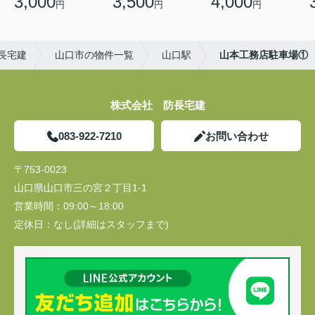
3,000
3,500
4,000
円
円
円
長宅建
山口市の物件一覧
山口駅
山本工務店駐車場①
株式会社 防長宅建
083-922-7210
お問い合わせ
〒753-0023
山口県山口市三の宮２丁目1-1
営業時間：
09:00～18:00
定休日：
なし(詳細はスタッフまで)