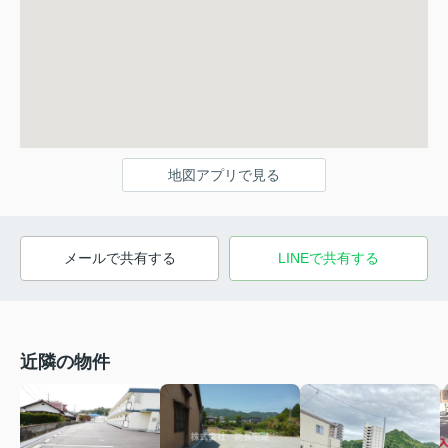
地図アプリで見る
メールで共有する
LINEで共有する
近隣の物件