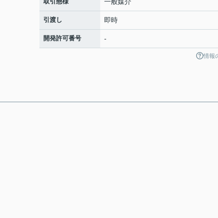
取引態様
一般媒介
引渡し
即時
開発許可番号
-
情報