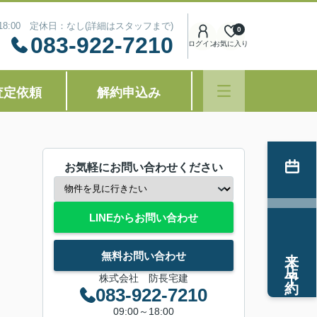
～18:00 定休日：なし(詳細はスタッフまで)
0
083-922-7210
ログイン
お気に入り
査定依頼
解約申込み
お気軽にお問い合わせください
LINEからお問い合わせ
来店予約
無料お問い合わせ
株式会社 防長宅建
083-922-7210
09:00～18:00