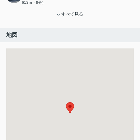
613ｍ（8分）
すべて見る
地図