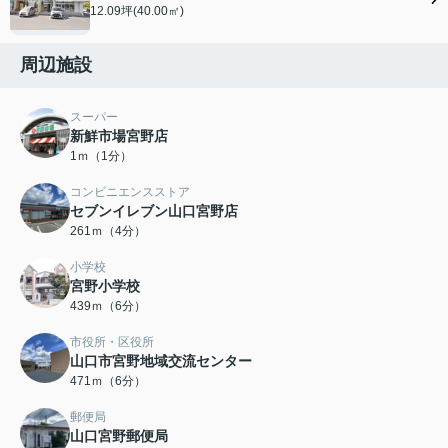
12.09坪(40.00㎡)
周辺施設
スーパー
新鮮市場宮野店
1ｍ（1分）
コンビニエンスストア
セブンイレブン山口宮野店
261ｍ（4分）
小学校
宮野小学校
439ｍ（6分）
市役所・区役所
山口市宮野地域交流センター
471ｍ（6分）
郵便局
山口宮野郵便局