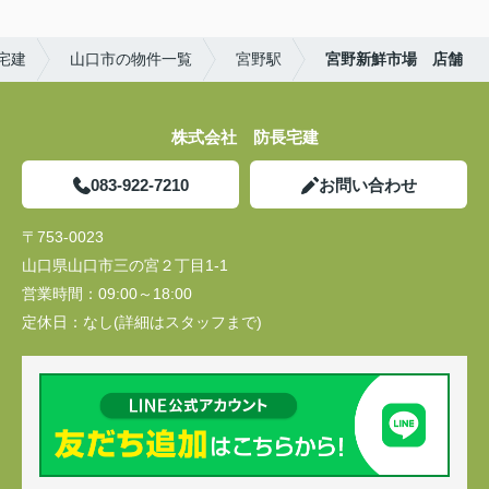
宅建
山口市の物件一覧
宮野駅
宮野新鮮市場 店舗
株式会社 防長宅建
083-922-7210
お問い合わせ
〒753-0023
山口県山口市三の宮２丁目1-1
営業時間：
09:00～18:00
定休日：
なし(詳細はスタッフまで)