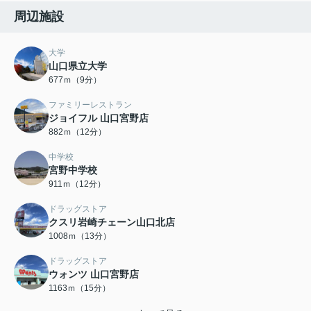
周辺施設
大学
山口県立大学
677ｍ（9分）
ファミリーレストラン
ジョイフル 山口宮野店
882ｍ（12分）
中学校
宮野中学校
911ｍ（12分）
ドラッグストア
クスリ岩崎チェーン山口北店
1008ｍ（13分）
ドラッグストア
ウォンツ 山口宮野店
1163ｍ（15分）