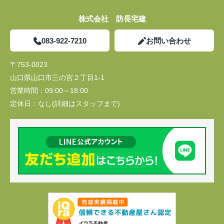
株式会社 防長宅建
083-922-7210
お問い合わせ
〒753-0023
山口県山口市三の宮２丁目1-1
営業時間：
09:00～18:00
定休日：
なし(詳細はスタッフまで)