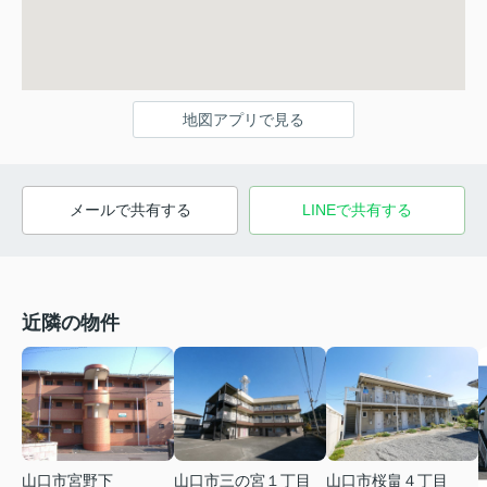
地図アプリで見る
メールで共有する
LINEで共有する
近隣の物件
山口市宮野下
山口市三の宮１丁目
山口市桜畠４丁目