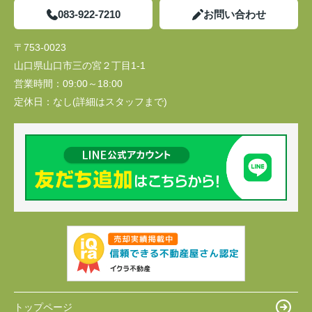
083-922-7210
お問い合わせ
〒753-0023
山口県山口市三の宮２丁目1-1
営業時間：
09:00～18:00
定休日：
なし(詳細はスタッフまで)
トップページ