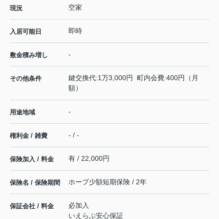
空家
現況
即時
入居可能日
-
敷金積み増し
鍵交換代:1万3,000円 町内会費:400円（月
その他条件
額）
-
用途地域
- / -
権利金 / 雑費
有 / 22,000円
保険加入 / 料金
ホープ少額短期保険 / 2年
保険名 / 保険期間
必加入
保証会社 / 料金
いえらぶ安心保証