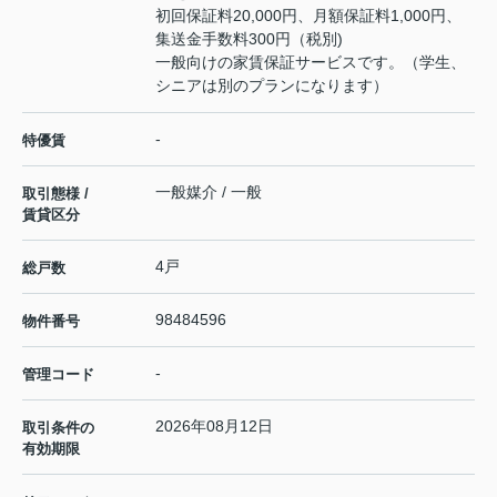
初回保証料20,000円、月額保証料1,000円、
集送金手数料300円（税別)
一般向けの家賃保証サービスです。（学生、
シニアは別のプランになります）
-
特優賃
一般媒介 / 一般
取引態様 /
賃貸区分
4戸
総戸数
98484596
物件番号
-
管理コード
2026年08月12日
取引条件の
有効期限