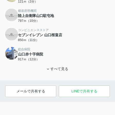
121ｍ（2分）
都道府県機関
陸上自衛隊山口駐屯地
797ｍ（10分）
コンビニエンスストア
セブンイレブン 山口桜畠店
850ｍ（11分）
総合病院
山口赤十字病院
917ｍ（12分）
すべて見る
メールで共有する
LINEで共有する