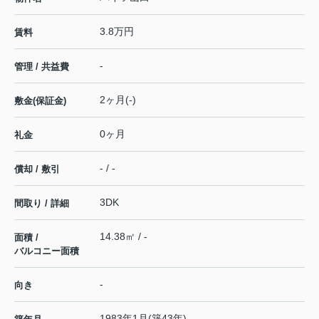
3.8万円
賃料
-
管理 / 共益費
2ヶ月(-)
敷金(保証金)
0ヶ月
礼金
- / -
償却 / 敷引
3DK
間取り / 詳細
14.38㎡ / -
面積 /
バルコニー面積
-
向き
1983年1月(築43年)