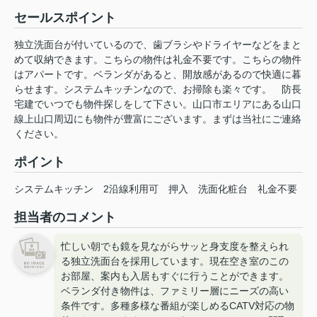
セールスポイント
独立洗面台が付いているので、歯ブラシやドライヤーなどをまと
めて収納できます。こちらの物件は礼金不要です。こちらの物件
はアパートです。ベランダがあると、開放感があるので快適に暮
らせます。システムキッチンなので、お掃除も楽々です。 防長
宅建でいつでも物件探しをして下さい。山口市エリアにある山口
線上山口周辺にも物件が豊富にございます。まずは当社にご連絡
ください。
ポイント
システムキッチン
2沿線利用可
押入
洗面化粧台
礼金不要
担当者のコメント
忙しい朝でも鏡を見ながらサッと身支度を整えられ
る独立洗面台を採用しています。現在空き室のこの
お部屋、案内も入居もすぐに行うことができます。
ベランダ付き物件は、ファミリー層にニーズの高い
条件です。多種多様な番組が楽しめるCATV対応の物