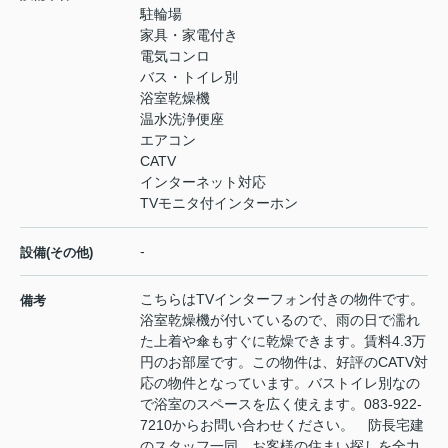
駐輪場
家具・家電付き
電気コンロ
バス・トイレ別
浴室乾燥機
温水洗浄便座
エアコン
CATV
インターネット対応
TVモニタ付インターホン
-
設備(その他)
こちらはTVインターフォン付きの物件です。
備考
浴室乾燥機が付いているので、雨の日で濡れ
た上着や傘もすぐに乾燥できます。賃料4.3万
円のお部屋です。この物件は、好評のCATV対
応の物件となっています。バストイレ別なの
で浴室のスペースを広く使えます。083-922-
7210からお問い合わせください。 防長宅建
のスタッフ一同、お客様の住まい探しを全力