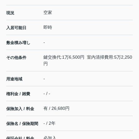
空家
現況
即時
入居可能日
-
敷金積み増し
鍵交換代:1万6,500円 室内清掃費用:5万2,250
その他条件
円
-
用途地域
- / -
権利金 / 雑費
有 / 26,680円
保険加入 / 料金
- / 2年
保険名 / 保険期間
必加入
保証会社 / 料金