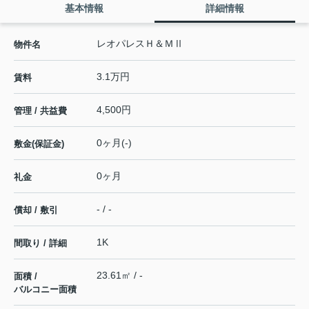
基本情報
詳細情報
レオパレスＨ＆ＭⅡ
物件名
3.1万円
賃料
4,500円
管理 / 共益費
0ヶ月(-)
敷金(保証金)
0ヶ月
礼金
- / -
償却 / 敷引
1K
間取り / 詳細
23.61㎡ / -
面積 /
バルコニー面積