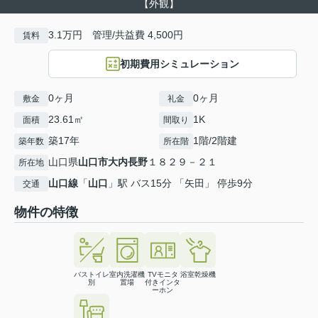
【外観】
3.1万円 管理/共益費 4,500円
賃料
初期費用シミュレーション
0ヶ月
0ヶ月
敷金
礼金
23.61㎡
1K
面積
間取り
築17年
1階/2階建
築年数
所在階
山口県
山口市
大内長野
１８２９－２１
所在地
山口線
「
山口
」駅 バス15分 「矢田」 停歩9分
交通
物件の特徴
バストイレ
室内洗濯機
TVモニタ
浴室乾燥機
別
置場
付きインタ
ーホン