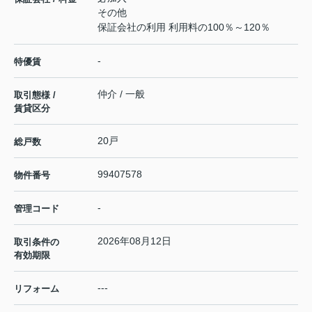
その他
保証会社の利用 利用料の100％～120％
-
特優賃
仲介 / 一般
取引態様 /
賃貸区分
20戸
総戸数
99407578
物件番号
-
管理コード
2026年08月12日
取引条件の
有効期限
---
リフォーム