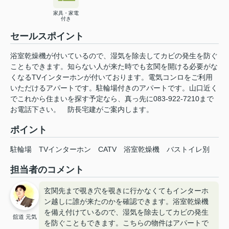
家具・家電
付き
セールスポイント
浴室乾燥機が付いているので、湿気を除去してカビの発生を防ぐ
こともできます。知らない人が来た時でも玄関を開ける必要がな
くなるTVインターホンが付いております。電気コンロをご利用
いただけるアパートです。駐輪場付きのアパートです。山口近く
でこれから住まいを探す予定なら、真っ先に083-922-7210まで
お電話下さい。 防長宅建がご案内します。
ポイント
駐輪場
TVインターホン
CATV
浴室乾燥機
バストイレ別
担当者のコメント
玄関先まで覗き穴を覗きに行かなくてもインターホ
ン越しに誰が来たのかを確認できます。浴室乾燥機
を備え付けているので、湿気を除去してカビの発生
舘道 元気
を防ぐこともできます。こちらの物件はアパートで