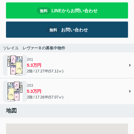
LINEからお問い合わせ
無料
お問い合わせ
無料
ソレイユ レヴァーＢの募集中物件
201
5.3万円
2階 / 17.27坪(57.12㎡)
203
5.3万円
2階 / 17.26坪(57.07㎡)
地図