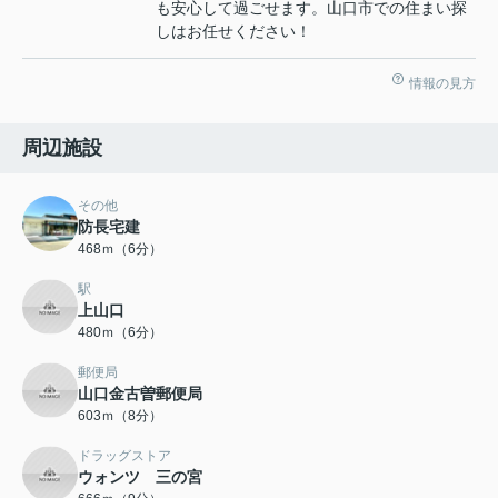
も安心して過ごせます。山口市での住まい探
しはお任せください！
情報の見方
周辺施設
その他
防長宅建
468ｍ（6分）
駅
上山口
480ｍ（6分）
郵便局
山口金古曽郵便局
603ｍ（8分）
ドラッグストア
ウォンツ 三の宮