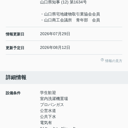
山口県知事 (12) 第1634号
・山口県宅地建物取引業協会会員
・山口商工会議所 青年部 会員
2026年07月29日
情報更新日
2026年08月12日
更新予定日
情報の見方
詳細情報
学生歓迎
設備条件
室内洗濯機置場
プロパンガス
公営水道
公共下水
電気有