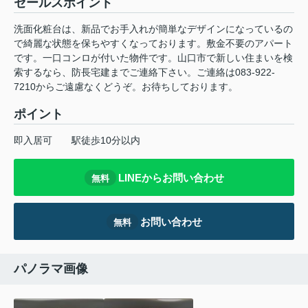
セールスポイント
洗面化粧台は、新品でお手入れが簡単なデザインになっているの
で綺麗な状態を保ちやすくなっております。敷金不要のアパート
です。一口コンロが付いた物件です。山口市で新しい住まいを検
索するなら、防長宅建までご連絡下さい。ご連絡は083-922-
7210からご遠慮なくどうぞ。お待ちしております。
ポイント
即入居可
駅徒歩10分以内
LINEからお問い合わせ
無料
お問い合わせ
無料
パノラマ画像