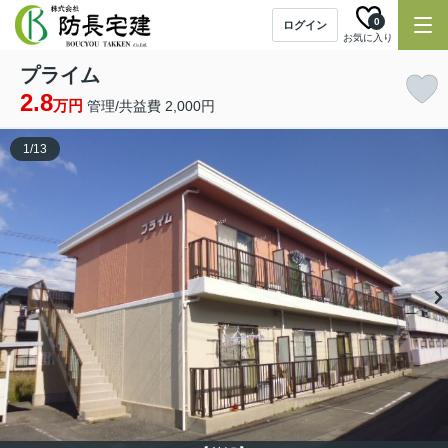
0
ログイン
お気に入り
プライム
2.8
万円
管理/共益費 2,000円
1
/
13