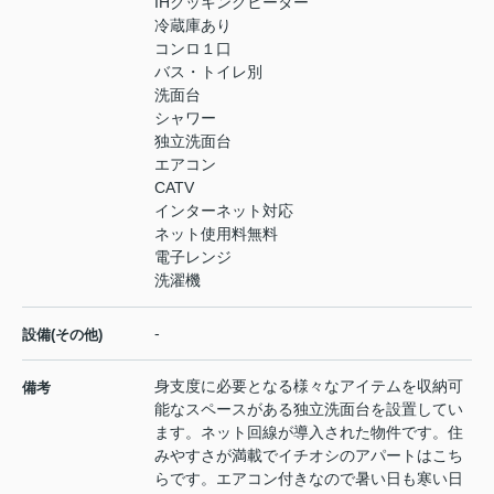
IHクッキングヒーター
冷蔵庫あり
コンロ１口
バス・トイレ別
洗面台
シャワー
独立洗面台
エアコン
CATV
インターネット対応
ネット使用料無料
電子レンジ
洗濯機
-
設備(その他)
身支度に必要となる様々なアイテムを収納可
備考
能なスペースがある独立洗面台を設置してい
ます。ネット回線が導入された物件です。住
みやすさが満載でイチオシのアパートはこち
らです。エアコン付きなので暑い日も寒い日