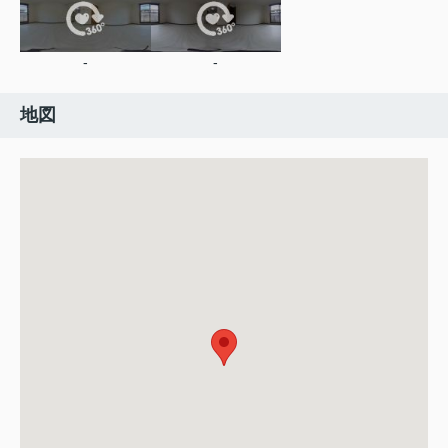
-
-
地図