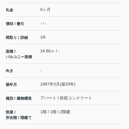
0ヶ月
礼金
- / -
償却 / 敷引
1R
間取り / 詳細
24.80㎡ / -
面積 /
バルコニー面積
-
向き
1997年3月(築29年)
築年月
アパート / 鉄筋コンクリート
種別 / 建物構造
1階 / 1階 / 2階建
部屋 /
所在階 / 階建て