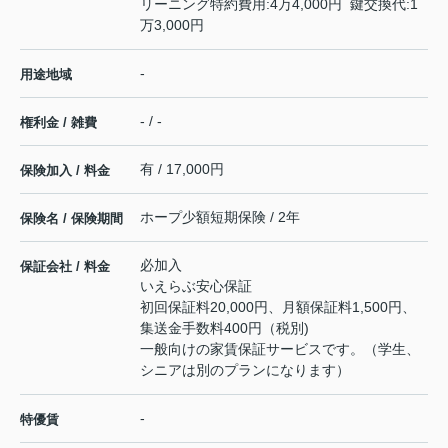
リーニング特約費用:4万4,000円 鍵交換代:1
万3,000円
-
用途地域
- / -
権利金 / 雑費
有 / 17,000円
保険加入 / 料金
ホープ少額短期保険 / 2年
保険名 / 保険期間
必加入
保証会社 / 料金
いえらぶ安心保証
初回保証料20,000円、月額保証料1,500円、
集送金手数料400円（税別)
一般向けの家賃保証サービスです。（学生、
シニアは別のプランになります）
-
特優賃