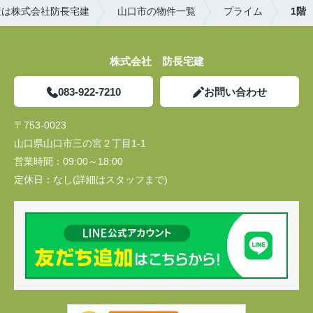
産は株式会社防長宅建
山口市の物件一覧
プライム
1階
株式会社 防長宅建
083-922-7210
お問い合わせ
〒753-0023
山口県山口市三の宮２丁目1-1
営業時間：
09:00～18:00
定休日：
なし(詳細はスタッフまで)