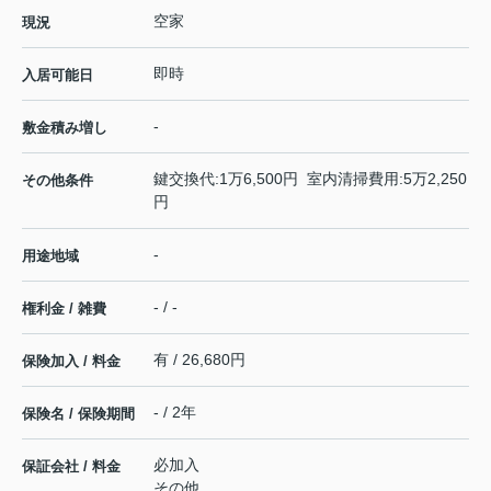
空家
現況
即時
入居可能日
-
敷金積み増し
鍵交換代:1万6,500円 室内清掃費用:5万2,250
その他条件
円
-
用途地域
- / -
権利金 / 雑費
有 / 26,680円
保険加入 / 料金
- / 2年
保険名 / 保険期間
必加入
保証会社 / 料金
その他