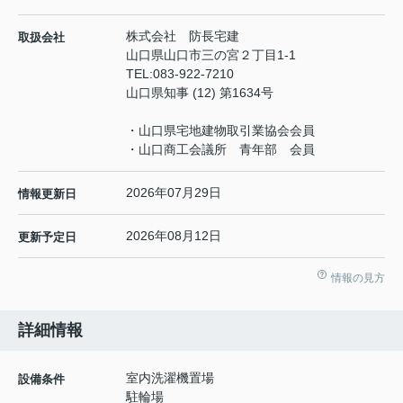
株式会社 防長宅建
取扱会社
山口県山口市三の宮２丁目1-1
TEL:
083-922-7210
山口県知事 (12) 第1634号
・山口県宅地建物取引業協会会員
・山口商工会議所 青年部 会員
2026年07月29日
情報更新日
2026年08月12日
更新予定日
情報の見方
詳細情報
室内洗濯機置場
設備条件
駐輪場