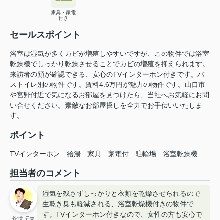
家具・家電
付き
セールスポイント
浴室は湿気が多くカビが増殖しやすいですが、この物件では浴室
乾燥機でしっかり乾燥させることでカビの増殖を抑えられます。
来訪者の顔が確認できる、安心のTVインターホン付きです。バ
ストイレ別の物件です。賃料4.6万円が魅力の物件です。山口市
や宮野付近で気になるお部屋を見つけたら、当社へお気軽にお問
い合せください。素敵なお部屋探しを全力でお手伝いいたしま
す。
ポイント
TVインターホン
給湯
家具
家電付
駐輪場
浴室乾燥機
担当者のコメント
湿気を残さずしっかりと衣類を乾燥させられるので
生乾き臭も軽減される、浴室乾燥機付きの物件で
す。TVインターホン付きなので、女性の方も安心で
舘道 元気