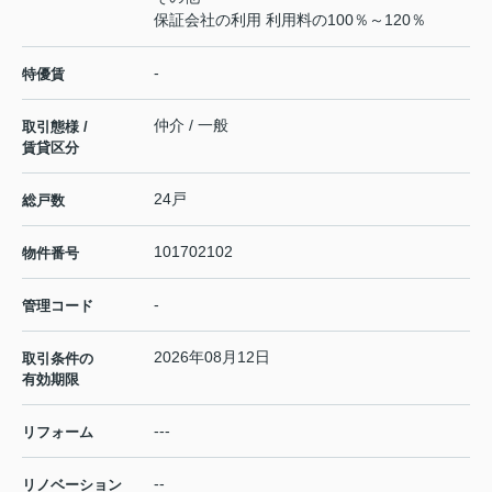
保証会社の利用 利用料の100％～120％
-
特優賃
仲介 / 一般
取引態様 /
賃貸区分
24戸
総戸数
101702102
物件番号
-
管理コード
2026年08月12日
取引条件の
有効期限
---
リフォーム
--
リノベーション