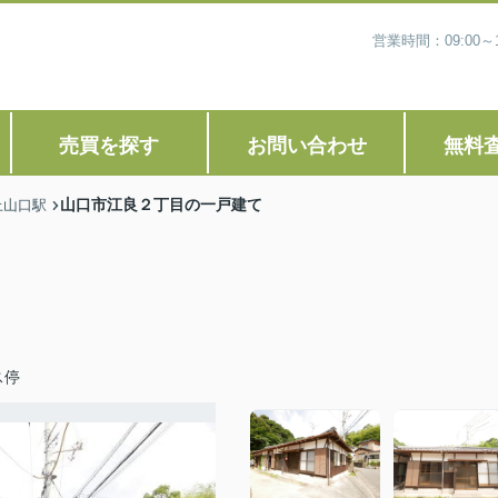
営業時間：09:00
売買を探す
お問い合わせ
無料
山口市江良２丁目の一戸建て
上山口駅
ス停