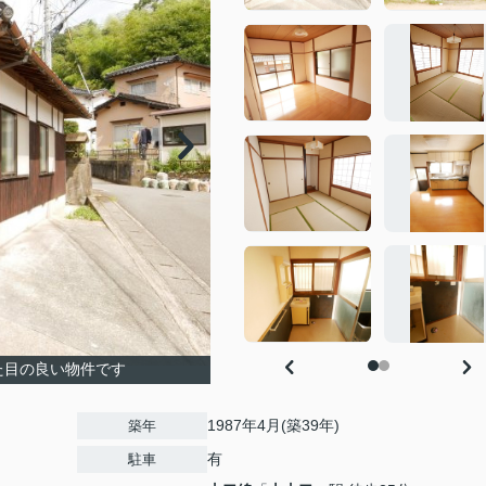
た目の良い物件です
1987年4月(築39年)
築年
有
駐車