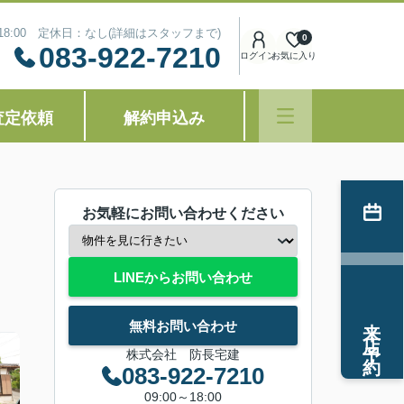
～18:00 定休日：なし(詳細はスタッフまで)
0
083-922-7210
ログイン
お気に入り
査定依頼
解約申込み
お気軽にお問い合わせください
LINEからお問い合わせ
来店予約
無料お問い合わせ
株式会社 防長宅建
083-922-7210
09:00～18:00