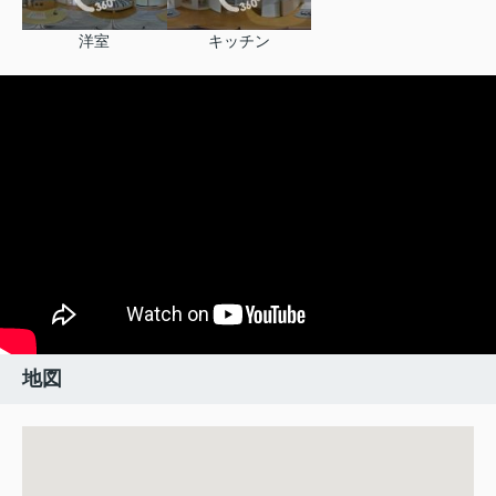
洋室
キッチン
地図