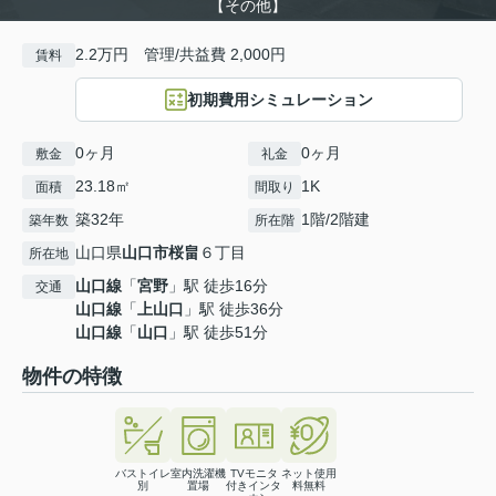
【その他】
2.2万円 管理/共益費 2,000円
賃料
初期費用シミュレーション
0ヶ月
0ヶ月
敷金
礼金
23.18㎡
1K
面積
間取り
築32年
1階/2階建
築年数
所在階
山口県
山口市
桜畠
６丁目
所在地
山口線
「
宮野
」駅 徒歩16分
交通
山口線
「
上山口
」駅 徒歩36分
山口線
「
山口
」駅 徒歩51分
物件の特徴
バストイレ
室内洗濯機
TVモニタ
ネット使用
別
置場
付きインタ
料無料