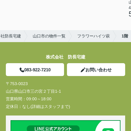
4
会社防長宅建
山口市の物件一覧
フラワーハイツ萩
1階
株式会社 防長宅建
083-922-7210
お問い合わせ
〒753-0023
山口県山口市三の宮２丁目1-1
営業時間：
09:00～18:00
定休日：
なし(詳細はスタッフまで)