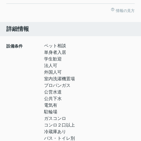
情報の見方
詳細情報
ペット相談
設備条件
単身者入居
学生歓迎
法人可
外国人可
室内洗濯機置場
プロパンガス
公営水道
公共下水
電気有
駐輪場
ガスコンロ
コンロ２口以上
冷蔵庫あり
バス・トイレ別