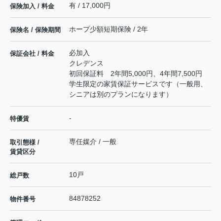
有 / 17,000円
保険加入 / 料金
ホープ少額短期保険 / 2年
保険名 / 保険期間
必加入
保証会社 / 料金
クレデンス
初回保証料 2年間5,000円、4年間7,500円
学生限定の家賃保証サービスです（一般用、
シニアは別のプランになります）
-
特優賃
専任媒介 / 一般
取引態様 /
賃貸区分
10戸
総戸数
84878252
物件番号