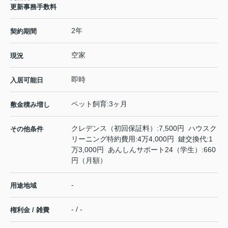
更新事務手数料
2年
契約期間
空家
現況
即時
入居可能日
ペット飼育:3ヶ月
敷金積み増し
クレデンス（初回保証料）:7,500円 ハウスク
その他条件
リーニング特約費用:4万4,000円 鍵交換代:1
万3,000円 あんしんサポート24（学生）:660
円（月額）
-
用途地域
- / -
権利金 / 雑費