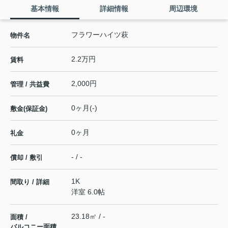
基本情報
詳細情報
周辺環境
フラワーハイツ萩
物件名
2.2万円
賃料
2,000円
管理 / 共益費
0ヶ月(-)
敷金(保証金)
0ヶ月
礼金
- / -
償却 / 敷引
1K
間取り / 詳細
洋室 6.0帖
23.18㎡ / -
面積 /
バルコニー面積