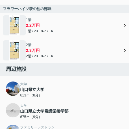
フラワーハイツ萩の他の部屋
1階
2.2万円
1階 / 23.18㎡ / 1K
2階
2.3万円
2階 / 23.18㎡ / 1K
周辺施設
大学
山口県立大学
613ｍ（8分）
大学
山口県立大学看護栄養学部
675ｍ（9分）
ファミリーレストラン