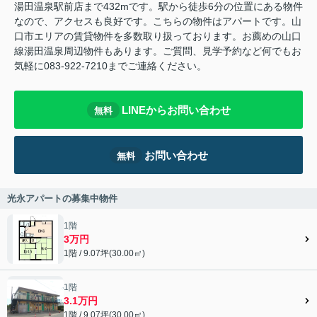
湯田温泉駅前店まで432mです。駅から徒歩6分の位置にある物件
なので、アクセスも良好です。こちらの物件はアパートです。山
口市エリアの賃貸物件を多数取り扱っております。お薦めの山口
線湯田温泉周辺物件もあります。ご質問、見学予約など何でもお
気軽に083-922-7210までご連絡ください。
LINEからお問い合わせ
無料
お問い合わせ
無料
光永アパートの募集中物件
1階
3万円
1階 / 9.07坪(30.00㎡)
1階
3.1万円
1階 / 9.07坪(30.00㎡)