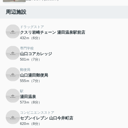
周辺施設
ドラッグストア
クスリ岩崎チェーン 湯田温泉駅前店
432ｍ（6分）
専門学校
山口コアカレッジ
501ｍ（7分）
郵便局
山口湯田郵便局
555ｍ（7分）
駅
湯田温泉
573ｍ（8分）
コンビニエンスストア
セブンイレブン 山口今井町店
620ｍ（8分）