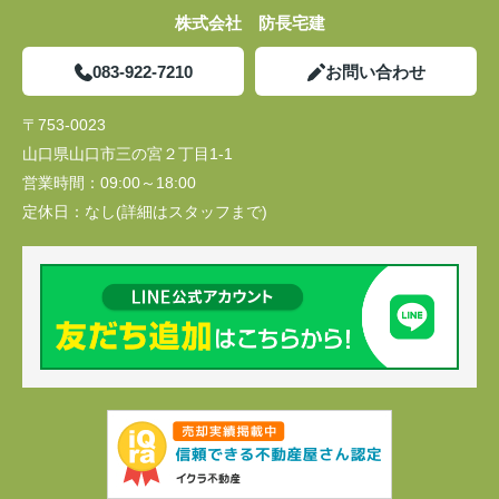
株式会社 防長宅建
083-922-7210
お問い合わせ
〒753-0023
山口県山口市三の宮２丁目1-1
営業時間：
09:00～18:00
定休日：
なし(詳細はスタッフまで)