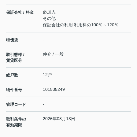
必加入
保証会社 / 料金
その他
保証会社の利用 利用料の100％～120％
-
特優賃
仲介 / 一般
取引態様 /
賃貸区分
12戸
総戸数
101535249
物件番号
-
管理コード
2026年08月13日
取引条件の
有効期限