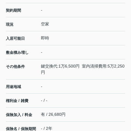
-
契約期間
空家
現況
即時
入居可能日
-
敷金積み増し
鍵交換代:1万6,500円 室内清掃費用:5万2,250
その他条件
円
-
用途地域
- / -
権利金 / 雑費
有 / 26,680円
保険加入 / 料金
- / 2年
保険名 / 保険期間