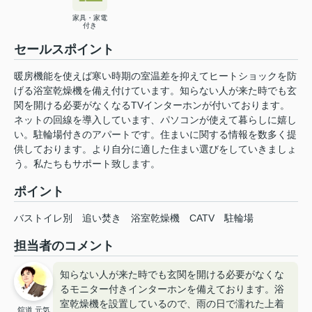
家具・家電
付き
セールスポイント
暖房機能を使えば寒い時期の室温差を抑えてヒートショックを防
げる浴室乾燥機を備え付けています。知らない人が来た時でも玄
関を開ける必要がなくなるTVインターホンが付いております。
ネットの回線を導入しています、パソコンが使えて暮らしに嬉し
い。駐輪場付きのアパートです。住まいに関する情報を数多く提
供しております。より自分に適した住まい選びをしていきましょ
う。私たちもサポート致します。
ポイント
バストイレ別
追い焚き
浴室乾燥機
CATV
駐輪場
担当者のコメント
知らない人が来た時でも玄関を開ける必要がなくな
るモニター付きインターホンを備えております。浴
室乾燥機を設置しているので、雨の日で濡れた上着
舘道 元気