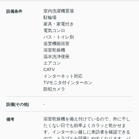
室内洗濯機置場
設備条件
駐輪場
家具・家電付き
電気コンロ
バス・トイレ別
追焚機能浴室
浴室乾燥機
温水洗浄便座
エアコン
CATV
インターネット対応
TVモニタ付インターホン
防犯カメラ
-
設備(その他)
浴室乾燥機を備え付けているので、外に干し
備考
たくない日でも効率よくカラッと乾かせま
す。インターホン越しに来訪者を確認できる
ので、トラブルを回避しやすくなります。バ