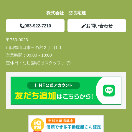
株式会社 防長宅建
083-922-7210
お問い合わせ
〒753-0023
山口県山口市三の宮２丁目1-1
営業時間：
09:00～18:00
定休日：
なし(詳細はスタッフまで)