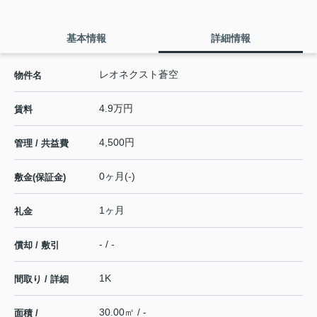
基本情報
詳細情報
レオネクスト蒼空
物件名
4.9万円
賃料
4,500円
管理 / 共益費
0ヶ月(-)
敷金(保証金)
1ヶ月
礼金
- / -
償却 / 敷引
1K
間取り / 詳細
30.00㎡ / -
面積 /