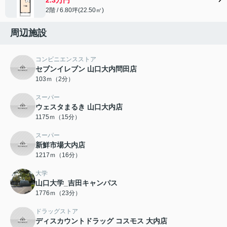
2階 / 6.80坪(22.50㎡)
周辺施設
コンビニエンスストア
セブンイレブン 山口大内問田店
103ｍ（2分）
スーパー
ウェスタまるき 山口大内店
1175ｍ（15分）
スーパー
新鮮市場大内店
1217ｍ（16分）
大学
山口大学_吉田キャンパス
1776ｍ（23分）
ドラッグストア
ディスカウントドラッグ コスモス 大内店