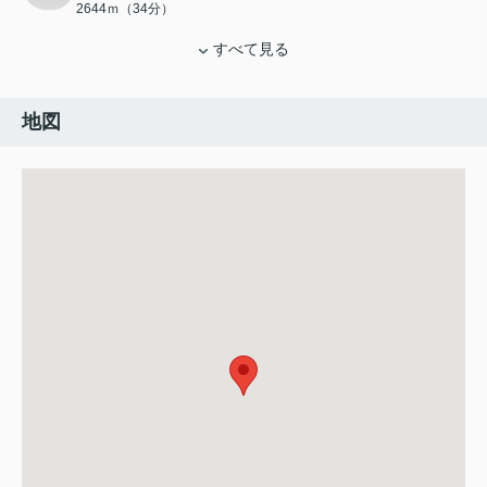
2644ｍ（34分）
すべて見る
地図