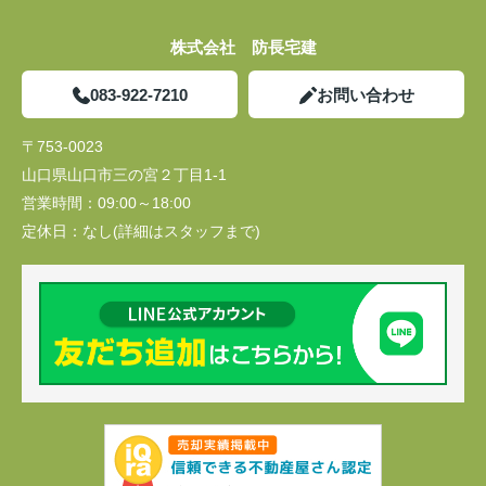
株式会社 防長宅建
083-922-7210
お問い合わせ
〒753-0023
山口県山口市三の宮２丁目1-1
営業時間：
09:00～18:00
定休日：
なし(詳細はスタッフまで)