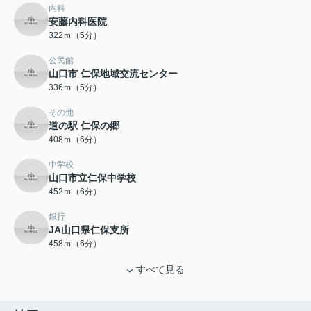
内科
安藤内科医院
322ｍ（5分）
公民館
山口市 仁保地域交流センター
336ｍ（5分）
その他
道の駅 仁保の郷
408ｍ（6分）
中学校
山口市立仁保中学校
452ｍ（6分）
銀行
JA山口県仁保支所
458ｍ（6分）
すべて見る