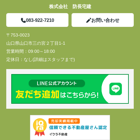
株式会社 防長宅建
083-922-7210
お問い合わせ
〒753-0023
山口県山口市三の宮２丁目1-1
営業時間：
09:00～18:00
定休日：
なし(詳細はスタッフまで)